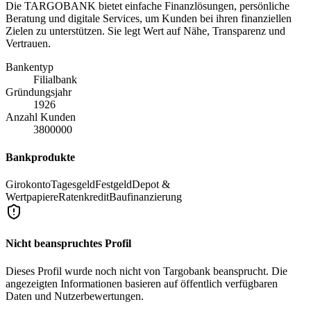
Die TARGOBANK bietet einfache Finanzlösungen, persönliche
Beratung und digitale Services, um Kunden bei ihren finanziellen
Zielen zu unterstützen. Sie legt Wert auf Nähe, Transparenz und
Vertrauen.
Bankentyp
Filialbank
Gründungsjahr
1926
Anzahl Kunden
3800000
Bankprodukte
Girokonto
Tagesgeld
Festgeld
Depot &
Wertpapiere
Ratenkredit
Baufinanzierung
Nicht beanspruchtes Profil
Dieses Profil wurde noch nicht von
Targobank
beansprucht. Die
angezeigten Informationen basieren auf öffentlich verfügbaren
Daten und Nutzerbewertungen.