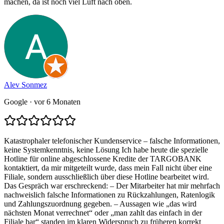
machen, da ist noch viel Luft nach oben.
Alev Sonmez
Google
· vor 6 Monaten
Katastrophaler telefonischer Kundenservice – falsche Informationen,
keine Systemkenntnis, keine Lösung Ich habe heute die spezielle
Hotline für online abgeschlossene Kredite der TARGOBANK
kontaktiert, da mir mitgeteilt wurde, dass mein Fall nicht über eine
Filiale, sondern ausschließlich über diese Hotline bearbeitet wird.
Das Gespräch war erschreckend: – Der Mitarbeiter hat mir mehrfach
nachweislich falsche Informationen zu Rückzahlungen, Ratenlogik
und Zahlungszuordnung gegeben. – Aussagen wie „das wird
nächsten Monat verrechnet“ oder „man zahlt das einfach in der
Filiale bar“ standen im klaren Widerspruch zu früheren korrekt