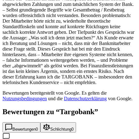
abgewickelten Zahlungen und zum tatsächlichen System der Bank.
– Selbst grundlegende Begriffe wie Gesamtbetrag / Restbetrag
wurden offensichtlich nicht verstanden. Besonders problematisch:
Der Mitarbeiter hörte nicht zu, wiederholte theoretische
Standardfloskeln und konnte auf konkrete Rückfragen keine
sachlich korrekte Antwort geben. Der Tiefpunkt des Gesprächs war
die Aussage: „Was soll ich denn jetzt machen?“ Als Kunde erwarte
ich Beratung und Lösungen – nicht, dass mir der Bankmitarbeiter
diese Frage stellt. Dieses Gespräch hat bei mir den Eindruck
hinterlassen, dass – Mitarbeiter ihre eigenen Systeme nicht kennen,
– falsche Informationen weitergegeben werden, – und Probleme
eher „abgewimmelt“ als gelöst werden. Bei Finanzdienstleistungen
ist das kein kleines Ärgernis, sondern ein ernstes Risiko. Nach
dieser Erfahrung kann ich die TARGOBANK – insbesondere den
telefonischen Kundenservice – nicht empfehlen.
Bewertungen bereitgestellt von Google. Es gelten die
Nutzungsbedingungen
und die
Datenschutzerklärung
von Google.
Bewertungen zu “
Targobank
”
Bewertungen
0
Schlichtung
0