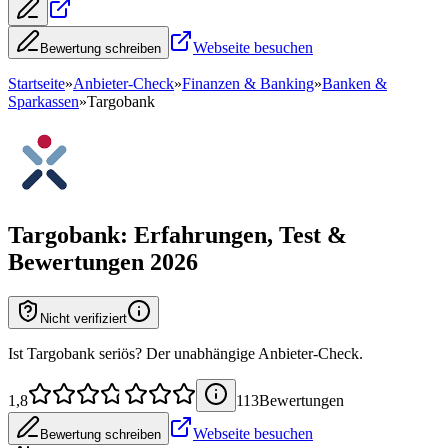
Webseite besuchen
Bewertung schreiben
Startseite
»
Anbieter-Check
»
Finanzen & Banking
»
Banken &
Sparkassen
»
Targobank
Targobank
: Erfahrungen, Test &
Bewertungen 2026
Nicht verifiziert
Ist Targobank seriös? Der unabhängige Anbieter-Check.
1,8
113
Bewertung
en
Webseite besuchen
Bewertung schreiben