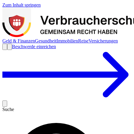
Zum Inhalt springen
Geld & Finanzen
Gesundheit
Immobilien
Reise
Versicherungen
Beschwerde einreichen
Suche