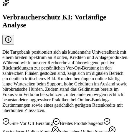
Verbraucherschutz KI: Vorläufige
Analyse
Die Targobank positioniert sich als kundennahe Universalbank mit
einem breiten Spektrum an Konten, Krediten und Anlageprodukten.
Während wir in unserer Recherche auf überwiegend positive
Rückmeldungen zur persönlichen Vor-Ort-Beratung in den
zahlreichen Filialen gestoßen sind, zeigt sich im digitalen Bereich
ein deutlich kritischeres Bild. Kunden bemängeln online häufig
lange Wartezeiten beim Support, hohe Gebühren im Ausland sowie
bürokratische Hürden. Zudem stand das Geldinstitut bereits im
Fokus von Verbraucherschützern, unter anderem wegen rechtlich
beanstandeter, aggressiver Praktiken bei Online-Banking-
Zustimmungen sowie eines gerichtlich gerügten Ratenkredits mit
überhöhten Zinssätzen.
Gute Vor-Ort-Beratung
Breites Produktangebot
Kostenloses Online-Konto
Schwacher Online-Service