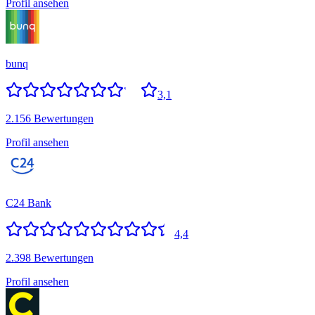
Profil ansehen
bunq
3,1
2.156 Bewertungen
Profil ansehen
C24 Bank
4,4
2.398 Bewertungen
Profil ansehen