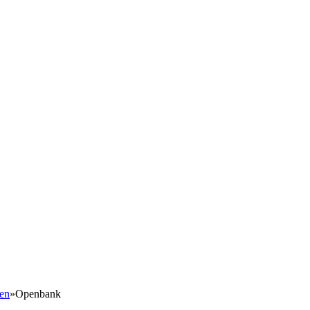
en
»
Openbank