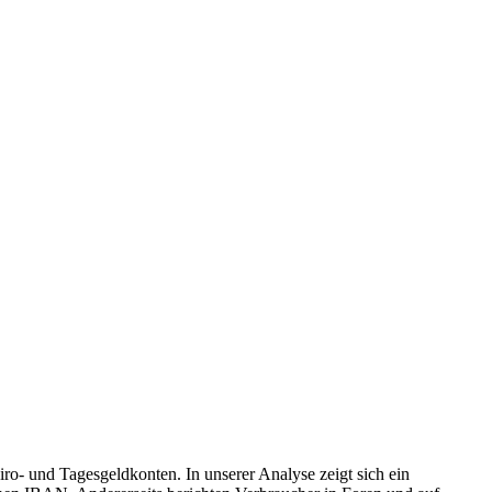
ro- und Tagesgeldkonten. In unserer Analyse zeigt sich ein