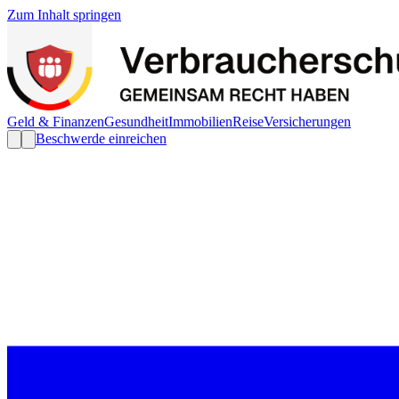
Zum Inhalt springen
Geld & Finanzen
Gesundheit
Immobilien
Reise
Versicherungen
Beschwerde einreichen