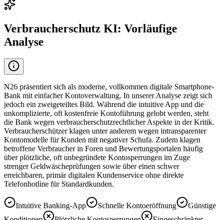
Verbraucherschutz KI: Vorläufige
Analyse
N26 präsentiert sich als moderne, vollkommen digitale Smartphone-
Bank mit einfacher Kontoverwaltung. In unserer Analyse zeigt sich
jedoch ein zweigeteiltes Bild. Während die intuitive App und die
unkomplizierte, oft kostenfreie Kontoführung gelobt werden, steht
die Bank wegen verbraucherschutzrechtlicher Aspekte in der Kritik.
Verbraucherschützer klagen unter anderem wegen intransparenter
Kontomodelle für Kunden mit negativer Schufa. Zudem klagen
betroffene Verbraucher in Foren und Bewertungsportalen häufig
über plötzliche, oft unbegründete Kontosperrungen im Zuge
strenger Geldwäscheprüfungen sowie über einen schwer
erreichbaren, primär digitalen Kundenservice ohne direkte
Telefonhotline für Standardkunden.
Intuitive Banking-App
Schnelle Kontoeröffnung
Günstige
Konditionen
Plötzliche Kontosperrungen
Eingeschränkter