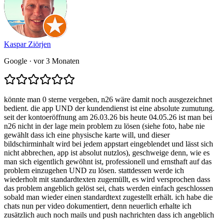
Kaspar Ziörjen
Google
· vor 3 Monaten
könnte man 0 sterne vergeben, n26 wäre damit noch ausgezeichnet
bedient. die app UND der kundendienst ist eine absolute zumutung.
seit der kontoeröffnung am 26.03.26 bis heute 04.05.26 ist man bei
n26 nicht in der lage mein problem zu lösen (siehe foto, habe nie
gewählt dass ich eine physische karte will, und dieser
bildschirminhalt wird bei jedem appstart eingeblendet und lässt sich
nicht abbrechen, app ist absolut nutzlos), geschweige denn, wie es
man sich eigentlich gewöhnt ist, professionell und ernsthaft auf das
problem einzugehen UND zu lösen. stattdessen werde ich
wiederholt mit standardtexten zugemüllt, es wird versprochen dass
das problem angeblich gelöst sei, chats werden einfach geschlossen
sobald man wieder einen standardtext zugestellt erhält. ich habe die
chats nun per video dokumentiert, denn neuerlich erhalte ich
zusätzlich auch noch mails und push nachrichten dass ich angeblich