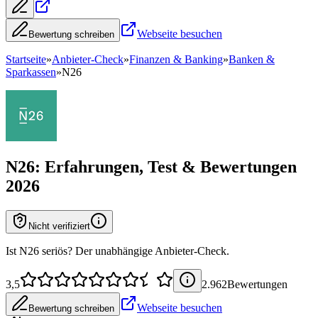
Webseite besuchen
Bewertung schreiben
Startseite
»
Anbieter-Check
»
Finanzen & Banking
»
Banken &
Sparkassen
»
N26
N26
: Erfahrungen, Test & Bewertungen
2026
Nicht verifiziert
Ist N26 seriös? Der unabhängige Anbieter-Check.
3,5
2.962
Bewertung
en
Webseite besuchen
Bewertung schreiben