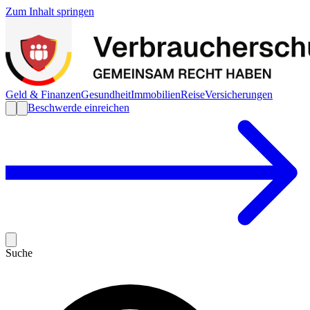
Zum Inhalt springen
Geld & Finanzen
Gesundheit
Immobilien
Reise
Versicherungen
Beschwerde einreichen
Suche