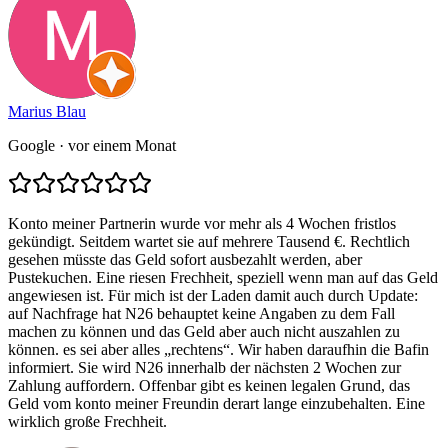
Marius Blau
Google
· vor einem Monat
Konto meiner Partnerin wurde vor mehr als 4 Wochen fristlos
gekündigt. Seitdem wartet sie auf mehrere Tausend €. Rechtlich
gesehen müsste das Geld sofort ausbezahlt werden, aber
Pustekuchen. Eine riesen Frechheit, speziell wenn man auf das Geld
angewiesen ist. Für mich ist der Laden damit auch durch Update:
auf Nachfrage hat N26 behauptet keine Angaben zu dem Fall
machen zu können und das Geld aber auch nicht auszahlen zu
können. es sei aber alles „rechtens“. Wir haben daraufhin die Bafin
informiert. Sie wird N26 innerhalb der nächsten 2 Wochen zur
Zahlung auffordern. Offenbar gibt es keinen legalen Grund, das
Geld vom konto meiner Freundin derart lange einzubehalten. Eine
wirklich große Frechheit.