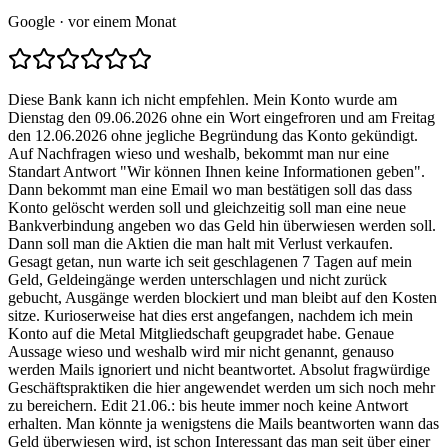
Google
· vor einem Monat
Diese Bank kann ich nicht empfehlen. Mein Konto wurde am
Dienstag den 09.06.2026 ohne ein Wort eingefroren und am Freitag
den 12.06.2026 ohne jegliche Begründung das Konto gekündigt.
Auf Nachfragen wieso und weshalb, bekommt man nur eine
Standart Antwort "Wir können Ihnen keine Informationen geben".
Dann bekommt man eine Email wo man bestätigen soll das dass
Konto gelöscht werden soll und gleichzeitig soll man eine neue
Bankverbindung angeben wo das Geld hin überwiesen werden soll.
Dann soll man die Aktien die man halt mit Verlust verkaufen.
Gesagt getan, nun warte ich seit geschlagenen 7 Tagen auf mein
Geld, Geldeingänge werden unterschlagen und nicht zurück
gebucht, Ausgänge werden blockiert und man bleibt auf den Kosten
sitze. Kurioserweise hat dies erst angefangen, nachdem ich mein
Konto auf die Metal Mitgliedschaft geupgradet habe. Genaue
Aussage wieso und weshalb wird mir nicht genannt, genauso
werden Mails ignoriert und nicht beantwortet. Absolut fragwürdige
Geschäftspraktiken die hier angewendet werden um sich noch mehr
zu bereichern. Edit 21.06.: bis heute immer noch keine Antwort
erhalten. Man könnte ja wenigstens die Mails beantworten wann das
Geld überwiesen wird, ist schon Interessant das man seit über einer