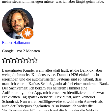
meine steuerid hinterlegen müsse, was ich aber längst getan habe.
Rainer Halbmann
Google
· vor 2 Monaten
Langjähriger Kunde, wenn alles glatt läuft, ist die Bank ok, aber
wehe, du brauchst Kundenservice. Dann ist N26 einfach nicht
erreichbar, und die automatisierten Systeme sind so gebaut, dass
man sich eher in Kafkas Schloß glaubt als bei einer modernen Bank.
Der Sachverhalt: Ich bekam aus heiterem Himmel eine
Aufforderung in der App, mich erneut zu identifizieren, und zwar
exakt einen Tag später - keinerlei Flexibilität, auch keinerlei
Schonfrist. Nun waren zufälligerweise sowohl mein Ausweis als
auch der Reisepass abgelaufen. Also konnte ich weder die
Verifizierung durchführen, noch auf die App oder die Website