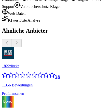
Support
Verbraucherschutz-Klagen
Web-Daten
KI-gestützte Analyse
Ähnliche Anbieter
1822direkt
3,8
1.356 Bewertungen
Profil ansehen