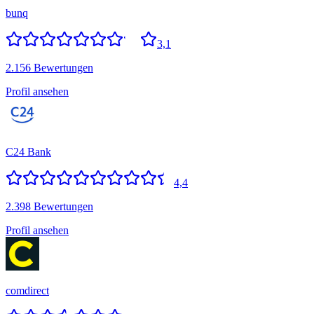
bunq
3,1
2.156 Bewertungen
Profil ansehen
C24 Bank
4,4
2.398 Bewertungen
Profil ansehen
comdirect