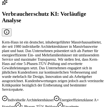
Verbraucherschutz KI: Vorläufige
Analyse
Kern-Haus ist ein deutscher, inhabergeführter Massivhausanbieter,
der seit 1980 individuelle Architektenhäuser in Massivbauweise
plant und baut. Das Unternehmen präsentiert sich als Partner für
energieeffiziente Ein- und Mehrfamilienhäuser mit umfassendem
Service und maximaler Transparenz. Wir stellen fest, dass Kern-
Haus auf eine 5-Phasen-TÜV-Prüfung und erweiterte
Gewährleistungen setzt. Das Unternehmen engagiert sich in
jährlichen Kundenforen zur kontinuierlichen Verbesserung und
wurde mehrfach für Design, Innovation und als Arbeitgeber
ausgezeichnet. Kundenbewertungen zeigen jedoch auch vereinzelte
Kritikpunkte bezüglich der Erstberatung und bestimmter
Servicepakete.
Individuelle Architektenhäuser
Energieeffizienzklasse A+
Standard
5-Phasen-TÜV-Prüfung
Erweiterte