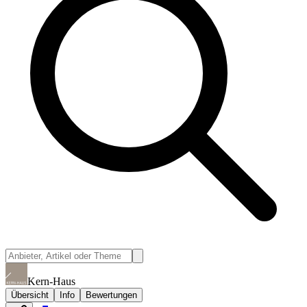
Kern-Haus
Übersicht
Info
Bewertungen