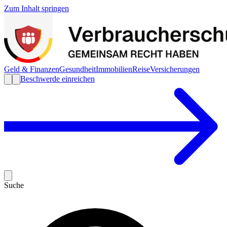
Zum Inhalt springen
Geld & Finanzen
Gesundheit
Immobilien
Reise
Versicherungen
Beschwerde einreichen
Suche