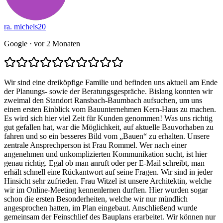
ra. michels20
Google
· vor 2 Monaten
Wir sind eine dreiköpfige Familie und befinden uns aktuell am Ende
der Planungs- sowie der Beratungsgespräche. Bislang konnten wir
zweimal den Standort Ransbach-Baumbach aufsuchen, um uns
einen ersten Einblick vom Bauunternehmen Kern-Haus zu machen.
Es wird sich hier viel Zeit für Kunden genommen! Was uns richtig
gut gefallen hat, war die Möglichkeit, auf aktuelle Bauvorhaben zu
fahren und so ein besseres Bild vom „Bauen“ zu erhalten. Unsere
zentrale Ansprechperson ist Frau Rommel. Wer nach einer
angenehmen und unkomplizierten Kommunikation sucht, ist hier
genau richtig. Egal ob man anruft oder per E-Mail schreibt, man
erhält schnell eine Rückantwort auf seine Fragen. Wir sind in jeder
Hinsicht sehr zufrieden. Frau Witzel ist unsere Architektin, welche
wir im Online-Meeting kennenlernen durften. Hier wurden sogar
schon die ersten Besonderheiten, welche wir nur mündlich
angesprochen hatten, im Plan eingebaut. Anschließend wurde
gemeinsam der Feinschlief des Bauplans erarbeitet. Wir können nur