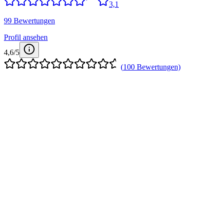
3,1
99 Bewertungen
Profil ansehen
4,6
/5
(
100
Bewertungen)