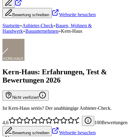
Webseite besuchen
Bewertung schreiben
Startseite
»
Anbieter-Check
»
Bauen, Wohnen &
Handwerk
»
Bauunternehmen
»
Kern-Haus
Kern-Haus
: Erfahrungen, Test &
Bewertungen 2026
Nicht verifiziert
Ist Kern-Haus seriös? Der unabhängige Anbieter-Check.
4,6
100
Bewertung
en
Webseite besuchen
Bewertung schreiben