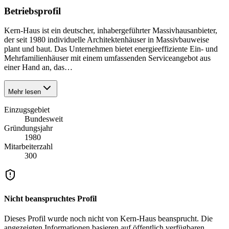
Betriebsprofil
Kern-Haus ist ein deutscher, inhabergeführter Massivhausanbieter,
der seit 1980 individuelle Architektenhäuser in Massivbauweise
plant und baut. Das Unternehmen bietet energieeffiziente Ein- und
Mehrfamilienhäuser mit einem umfassenden Serviceangebot aus
einer Hand an, das…
Mehr lesen
Einzugsgebiet
Bundesweit
Gründungsjahr
1980
Mitarbeiterzahl
300
Nicht beanspruchtes Profil
Dieses Profil wurde noch nicht von
Kern-Haus
beansprucht. Die
angezeigten Informationen basieren auf öffentlich verfügbaren