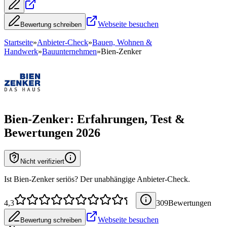
Webseite besuchen
Bewertung schreiben
Startseite
»
Anbieter-Check
»
Bauen, Wohnen &
Handwerk
»
Bauunternehmen
»
Bien-Zenker
Bien-Zenker
: Erfahrungen, Test &
Bewertungen 2026
Nicht verifiziert
Ist Bien-Zenker seriös? Der unabhängige Anbieter-Check.
4,3
309
Bewertung
en
Webseite besuchen
Bewertung schreiben