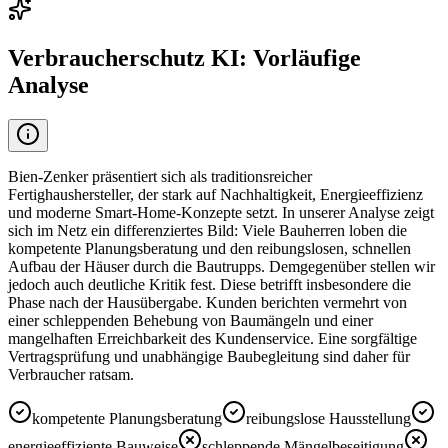
Verbraucherschutz KI: Vorläufige
Analyse
Bien-Zenker präsentiert sich als traditionsreicher
Fertighaushersteller, der stark auf Nachhaltigkeit, Energieeffizienz
und moderne Smart-Home-Konzepte setzt. In unserer Analyse zeigt
sich im Netz ein differenziertes Bild: Viele Bauherren loben die
kompetente Planungsberatung und den reibungslosen, schnellen
Aufbau der Häuser durch die Bautrupps. Demgegenüber stellen wir
jedoch auch deutliche Kritik fest. Diese betrifft insbesondere die
Phase nach der Hausübergabe. Kunden berichten vermehrt von
einer schleppenden Behebung von Baumängeln und einer
mangelhaften Erreichbarkeit des Kundenservice. Eine sorgfältige
Vertragsprüfung und unabhängige Baubegleitung sind daher für
Verbraucher ratsam.
kompetente Planungsberatung
reibungslose Hausstellung
energieeffiziente Bauweise
schleppende Mängelbeseitigung