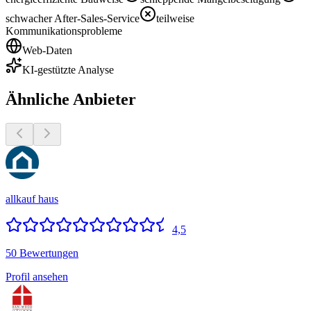
schwacher After-Sales-Service
teilweise
Kommunikationsprobleme
Web-Daten
KI-gestützte Analyse
Ähnliche Anbieter
allkauf haus
4,5
50 Bewertungen
Profil ansehen