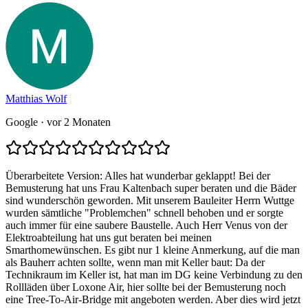
Matthias Wolf
Google
· vor 2 Monaten
Überarbeitete Version: Alles hat wunderbar geklappt! Bei der
Bemusterung hat uns Frau Kaltenbach super beraten und die Bäder
sind wunderschön geworden. Mit unserem Bauleiter Herrn Wuttge
wurden sämtliche "Problemchen" schnell behoben und er sorgte
auch immer für eine saubere Baustelle. Auch Herr Venus von der
Elektroabteilung hat uns gut beraten bei meinen
Smarthomewünschen. Es gibt nur 1 kleine Anmerkung, auf die man
als Bauherr achten sollte, wenn man mit Keller baut: Da der
Technikraum im Keller ist, hat man im DG keine Verbindung zu den
Rollläden über Loxone Air, hier sollte bei der Bemusterung noch
eine Tree-To-Air-Bridge mit angeboten werden. Aber dies wird jetzt