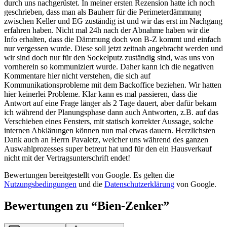
durch uns nachgerüstet. In meiner ersten Rezension hatte ich noch
geschrieben, dass man als Bauherr für die Perimeterdämmung
zwischen Keller und EG zuständig ist und wir das erst im Nachgang
erfahren haben. Nicht mal 24h nach der Abnahme haben wir die
Info erhalten, dass die Dämmung doch von B-Z kommt und einfach
nur vergessen wurde. Diese soll jetzt zeitnah angebracht werden und
wir sind doch nur für den Sockelputz zuständig sind, was uns von
vornherein so kommuniziert wurde. Daher kann ich die negativen
Kommentare hier nicht verstehen, die sich auf
Kommunikationsprobleme mit dem Backoffice beziehen. Wir hatten
hier keinerlei Probleme. Klar kann es mal passieren, dass die
Antwort auf eine Frage länger als 2 Tage dauert, aber dafür bekam
ich während der Planungsphase dann auch Antworten, z.B. auf das
Verschieben eines Fensters, mit statisch korrekter Aussage, solche
internen Abklärungen können nun mal etwas dauern. Herzlichsten
Dank auch an Herrn Pavaletz, welcher uns während des ganzen
Auswahlprozesses super betreut hat und für den ein Hausverkauf
nicht mit der Vertragsunterschrift endet!
Bewertungen bereitgestellt von Google. Es gelten die
Nutzungsbedingungen
und die
Datenschutzerklärung
von Google.
Bewertungen zu “
Bien-Zenker
”