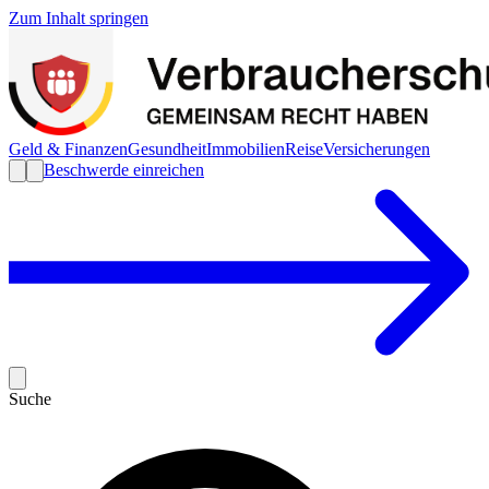
Zum Inhalt springen
Geld & Finanzen
Gesundheit
Immobilien
Reise
Versicherungen
Beschwerde einreichen
Suche