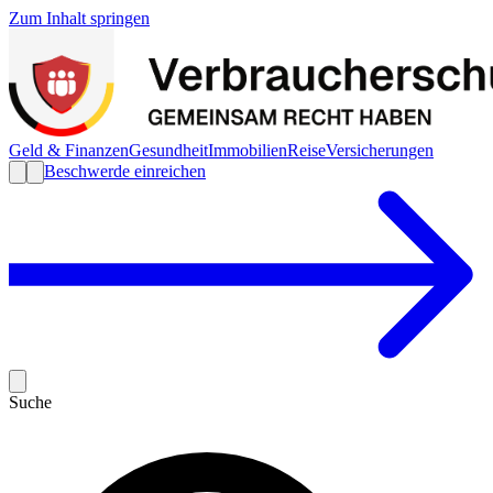
Zum Inhalt springen
Geld & Finanzen
Gesundheit
Immobilien
Reise
Versicherungen
Beschwerde einreichen
Suche