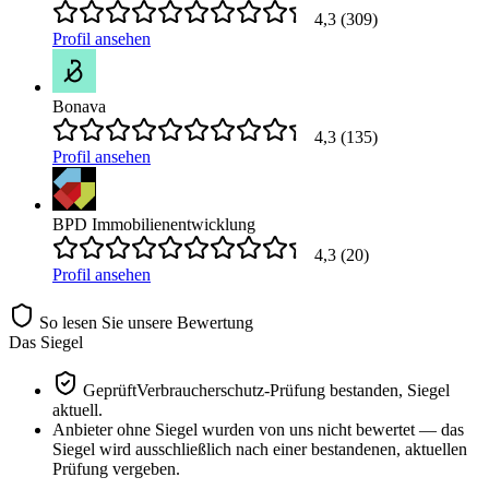
4,3
(
309
)
Profil ansehen
Bonava
4,3
(
135
)
Profil ansehen
BPD Immobilienentwicklung
4,3
(
20
)
Profil ansehen
So lesen Sie unsere Bewertung
Das Siegel
Geprüft
Verbraucherschutz-Prüfung bestanden, Siegel
aktuell.
Anbieter ohne Siegel wurden von uns nicht bewertet — das
Siegel wird ausschließlich nach einer bestandenen, aktuellen
Prüfung vergeben.