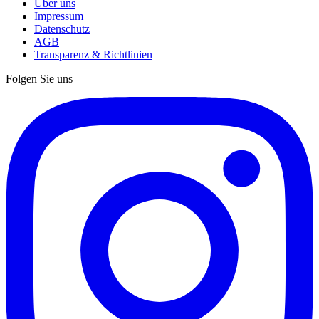
Über uns
Impressum
Datenschutz
AGB
Transparenz & Richtlinien
Folgen Sie uns