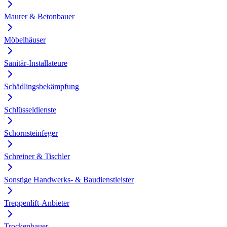
Maurer & Betonbauer
Möbelhäuser
Sanitär-Installateure
Schädlingsbekämpfung
Schlüsseldienste
Schornsteinfeger
Schreiner & Tischler
Sonstige Handwerks- & Baudienstleister
Treppenlift-Anbieter
Trockenbauer