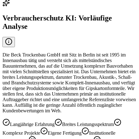
Verbraucherschutz KI: Vorläufige
Analyse
Die Beck Trockenbau GmbH mit Sitz in Berlin ist seit 1995 im
Innenausbau tätig und versteht sich als mittelständisches
Bauunternehmen, das auf die Umsetzung komplexer Bauvorhaben
mit vielen Schnittstellen spezialisiert ist. Das Unternehmen bietet ein
breites Leistungsspektrum, darunter Trockenbau, Akustik-, Schall-
und Brandschutzsysteme sowie Komplett-Innenausbau, und verfügt
über eigene Produktionsmöglichkeiten für Gipskartonformteile. Wir
stellen fest, dass sich das Unternehmen primär an institutionelle
Auftraggeber richtet und eine umfangreiche Referenzliste vorweisen
kann. Auffällig ist die geringe Anzahl öffentlich zugänglicher
Kundenbewertungen im Web.
Langjährige Erfahrung
Breites Leistungsspektrum
Komplexe Projekte
Eigene Fertigung
Institutionelle