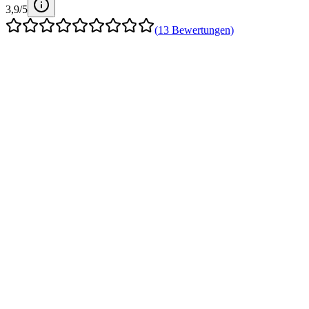
3,9
/5
(
13
Bewertungen)