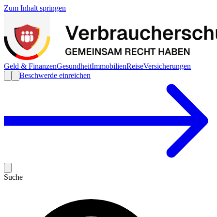
Zum Inhalt springen
Geld & Finanzen
Gesundheit
Immobilien
Reise
Versicherungen
Beschwerde einreichen
Suche