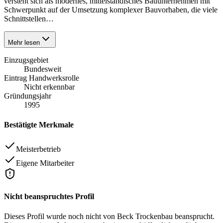
versteht sich als modernes, mittelständisches Bauunternehmen mit
Schwerpunkt auf der Umsetzung komplexer Bauvorhaben, die viele
Schnittstellen…
Mehr lesen
Einzugsgebiet
Bundesweit
Eintrag Handwerksrolle
Nicht erkennbar
Gründungsjahr
1995
Bestätigte Merkmale
Meisterbetrieb
Eigene Mitarbeiter
Nicht beanspruchtes Profil
Dieses Profil wurde noch nicht von
Beck Trockenbau
beansprucht.