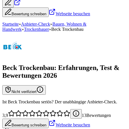
Webseite besuchen
Bewertung schreiben
Startseite
»
Anbieter-Check
»
Bauen, Wohnen &
Handwerk
»
Trockenbauer
»
Beck Trockenbau
Beck Trockenbau
: Erfahrungen, Test &
Bewertungen 2026
Nicht verifiziert
Ist Beck Trockenbau seriös? Der unabhängige Anbieter-Check.
3,9
13
Bewertung
en
Webseite besuchen
Bewertung schreiben