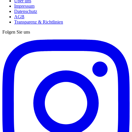
Über uns
Impressum
Datenschutz
AGB
Transparenz & Richtlinien
Folgen Sie uns