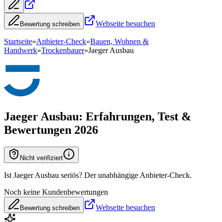
Webseite besuchen
Bewertung schreiben
Startseite
»
Anbieter-Check
»
Bauen, Wohnen &
Handwerk
»
Trockenbauer
»
Jaeger Ausbau
Jaeger Ausbau
: Erfahrungen, Test &
Bewertungen 2026
Nicht verifiziert
Ist Jaeger Ausbau seriös? Der unabhängige Anbieter-Check.
Noch keine Kundenbewertungen
Webseite besuchen
Bewertung schreiben