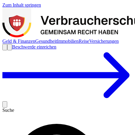
Zum Inhalt springen
Geld & Finanzen
Gesundheit
Immobilien
Reise
Versicherungen
Beschwerde einreichen
Suche