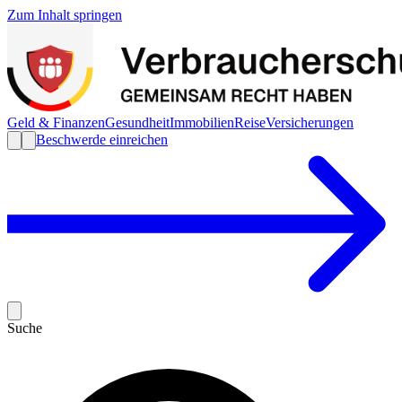
Zum Inhalt springen
Geld & Finanzen
Gesundheit
Immobilien
Reise
Versicherungen
Beschwerde einreichen
Suche