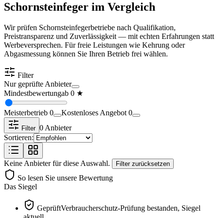
Schornsteinfeger im Vergleich
Wir prüfen Schornsteinfegerbetriebe nach Qualifikation,
Preistransparenz und Zuverlässigkeit — mit echten Erfahrungen statt
Werbeversprechen. Für freie Leistungen wie Kehrung oder
Abgasmessung können Sie Ihren Betrieb frei wählen.
Filter
Nur geprüfte Anbieter
Mindestbewertung
ab
0
★
Meisterbetrieb
0
Kostenloses Angebot
0
0
Anbieter
Filter
Sortieren:
Keine Anbieter für diese Auswahl.
Filter zurücksetzen
So lesen Sie unsere Bewertung
Das Siegel
Geprüft
Verbraucherschutz-Prüfung bestanden, Siegel
aktuell.