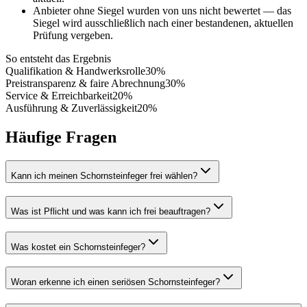
Anbieter ohne Siegel wurden von uns nicht bewertet — das
Siegel wird ausschließlich nach einer bestandenen, aktuellen
Prüfung vergeben.
So entsteht das Ergebnis
Qualifikation & Handwerksrolle
30
%
Preistransparenz & faire Abrechnung
30
%
Service & Erreichbarkeit
20
%
Ausführung & Zuverlässigkeit
20
%
Häufige Fragen
Kann ich meinen Schornsteinfeger frei wählen?
Was ist Pflicht und was kann ich frei beauftragen?
Was kostet ein Schornsteinfeger?
Woran erkenne ich einen seriösen Schornsteinfeger?