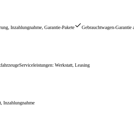
rung, Inzahlungnahme, Garantie-Pakete
Gebrauchtwagen-Garantie 
fahrzeuge
Serviceleistungen
:
Werkstatt, Leasing
t, Inzahlungnahme