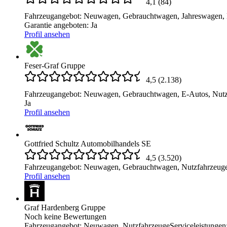
4,1
(
84
)
Fahrzeugangebot
:
Neuwagen, Gebrauchtwagen, Jahreswagen, 
Garantie angeboten
:
Ja
Profil ansehen
Feser-Graf Gruppe
4,5
(
2.138
)
Fahrzeugangebot
:
Neuwagen, Gebrauchtwagen, E-Autos, Nutz
Ja
Profil ansehen
Gottfried Schultz Automobilhandels SE
4,5
(
3.520
)
Fahrzeugangebot
:
Neuwagen, Gebrauchtwagen, Nutzfahrzeug
Profil ansehen
Graf Hardenberg Gruppe
Noch keine Bewertungen
Fahrzeugangebot
:
Neuwagen, Nutzfahrzeuge
Serviceleistungen