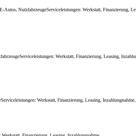
E-Autos, Nutzfahrzeuge
Serviceleistungen
:
Werkstatt, Finanzierung, L
fahrzeuge
Serviceleistungen
:
Werkstatt, Finanzierung, Leasing, Inzahl
e
Serviceleistungen
:
Werkstatt, Finanzierung, Leasing, Inzahlungnahme,
:
Werkstatt, Finanzierung, Leasing, Inzahlungnahme