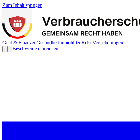
Zum Inhalt springen
Geld & Finanzen
Gesundheit
Immobilien
Reise
Versicherungen
Beschwerde einreichen