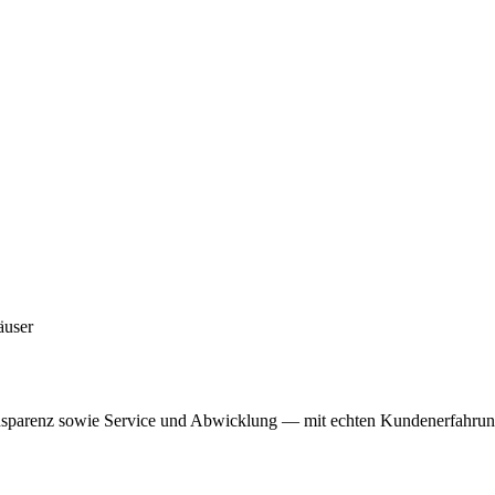
äuser
nsparenz sowie Service und Abwicklung — mit echten Kundenerfahrung