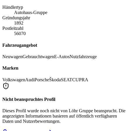
Händlertyp
Autohaus-Gruppe
Gründungsjahr
1892
Postleitzahl
56070
Fahrzeugangebot
Neuwagen
Gebrauchtwagen
E-Autos
Nutzfahrzeuge
Marken
Volkswagen
Audi
Porsche
Škoda
SEAT
CUPRA
Nicht beanspruchtes Profil
Dieses Profil wurde noch nicht von
Löhr Gruppe
beansprucht. Die
angezeigten Informationen basieren auf öffentlich verfügbaren
Daten und Nutzerbewertungen.