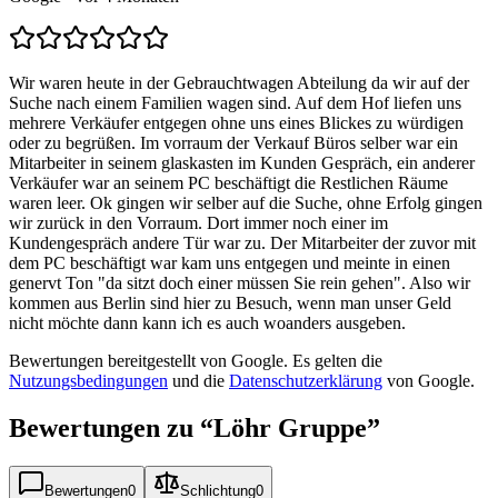
Wir waren heute in der Gebrauchtwagen Abteilung da wir auf der
Suche nach einem Familien wagen sind. Auf dem Hof liefen uns
mehrere Verkäufer entgegen ohne uns eines Blickes zu würdigen
oder zu begrüßen. Im vorraum der Verkauf Büros selber war ein
Mitarbeiter in seinem glaskasten im Kunden Gespräch, ein anderer
Verkäufer war an seinem PC beschäftigt die Restlichen Räume
waren leer. Ok gingen wir selber auf die Suche, ohne Erfolg gingen
wir zurück in den Vorraum. Dort immer noch einer im
Kundengespräch andere Tür war zu. Der Mitarbeiter der zuvor mit
dem PC beschäftigt war kam uns entgegen und meinte in einen
genervt Ton "da sitzt doch einer müssen Sie rein gehen". Also wir
kommen aus Berlin sind hier zu Besuch, wenn man unser Geld
nicht möchte dann kann ich es auch woanders ausgeben.
Bewertungen bereitgestellt von Google. Es gelten die
Nutzungsbedingungen
und die
Datenschutzerklärung
von Google.
Bewertungen zu “
Löhr Gruppe
”
Bewertungen
0
Schlichtung
0