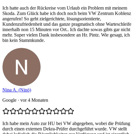
Ich hatte auch der Rückreise vom Urlaub ein Problem mit meinem
Skoda. Zum Glück habe ich doch noch beim VW Zentrum Koblenz
angerufen! So geht zielgerichtete, lösungsorientierte,
Kundenzufriedenheit und das ganze pragmatisch ohne Warteschleife
innerhalb non 15 Minuten vor Ort.. Ich dachte sowas gibts gar nicht
mehr. Super vielen Dank insbesondere an Hr. Pintz. Wie gesagt, ich
bin kein Stammkunde.
Nina A. (Ninö)
Google
· vor 4 Monaten
Ich habe mein Auto zur HU bei VW abgegeben, wobei die Prüfung
durch einen externen Dekra-Prüfer durchgeführt wurde. VW stellt