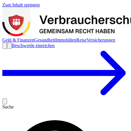
Zum Inhalt springen
Geld & Finanzen
Gesundheit
Immobilien
Reise
Versicherungen
Beschwerde einreichen
Suche