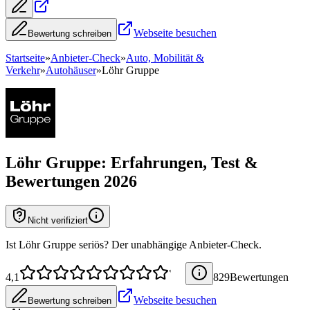
Webseite besuchen
Bewertung schreiben
Startseite
»
Anbieter-Check
»
Auto, Mobilität &
Verkehr
»
Autohäuser
»
Löhr Gruppe
Löhr Gruppe
: Erfahrungen, Test &
Bewertungen 2026
Nicht verifiziert
Ist Löhr Gruppe seriös? Der unabhängige Anbieter-Check.
4,1
829
Bewertung
en
Webseite besuchen
Bewertung schreiben