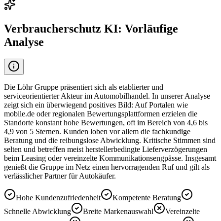
Verbraucherschutz KI: Vorläufige
Analyse
Die Löhr Gruppe präsentiert sich als etablierter und
serviceorientierter Akteur im Automobilhandel. In unserer Analyse
zeigt sich ein überwiegend positives Bild: Auf Portalen wie
mobile.de oder regionalen Bewertungsplattformen erzielen die
Standorte konstant hohe Bewertungen, oft im Bereich von 4,6 bis
4,9 von 5 Sternen. Kunden loben vor allem die fachkundige
Beratung und die reibungslose Abwicklung. Kritische Stimmen sind
selten und betreffen meist herstellerbedingte Lieferverzögerungen
beim Leasing oder vereinzelte Kommunikationsengpässe. Insgesamt
genießt die Gruppe im Netz einen hervorragenden Ruf und gilt als
verlässlicher Partner für Autokäufer.
Hohe Kundenzufriedenheit
Kompetente Beratung
Schnelle Abwicklung
Breite Markenauswahl
Vereinzelte