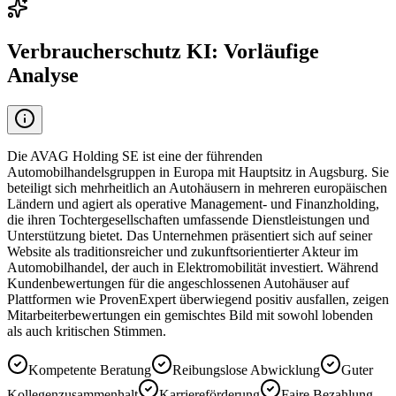
Verbraucherschutz KI: Vorläufige
Analyse
Die AVAG Holding SE ist eine der führenden
Automobilhandelsgruppen in Europa mit Hauptsitz in Augsburg. Sie
beteiligt sich mehrheitlich an Autohäusern in mehreren europäischen
Ländern und agiert als operative Management- und Finanzholding,
die ihren Tochtergesellschaften umfassende Dienstleistungen und
Unterstützung bietet. Das Unternehmen präsentiert sich auf seiner
Website als traditionsreicher und zukunftsorientierter Akteur im
Automobilhandel, der auch in Elektromobilität investiert. Während
Kundenbewertungen für die angeschlossenen Autohäuser auf
Plattformen wie ProvenExpert überwiegend positiv ausfallen, zeigen
Mitarbeiterbewertungen ein gemischtes Bild mit sowohl lobenden
als auch kritischen Stimmen.
Kompetente Beratung
Reibungslose Abwicklung
Guter
Kollegenzusammenhalt
Karriereförderung
Faire Bezahlung