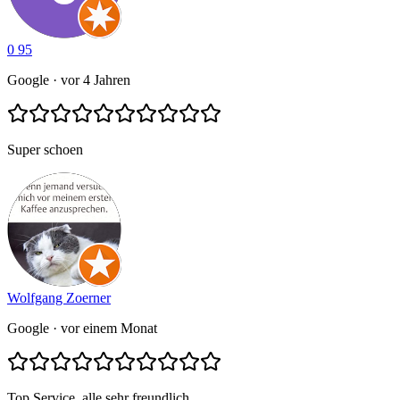
0 95
Google
· vor 4 Jahren
Super schoen
Wolfgang Zoerner
Google
· vor einem Monat
Top Service, alle sehr freundlich