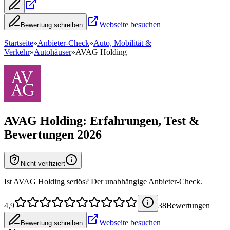
Webseite besuchen
Bewertung schreiben
Startseite
»
Anbieter-Check
»
Auto, Mobilität &
Verkehr
»
Autohäuser
»
AVAG Holding
AVAG Holding
: Erfahrungen, Test &
Bewertungen 2026
Nicht verifiziert
Ist AVAG Holding seriös? Der unabhängige Anbieter-Check.
4,9
38
Bewertung
en
Webseite besuchen
Bewertung schreiben