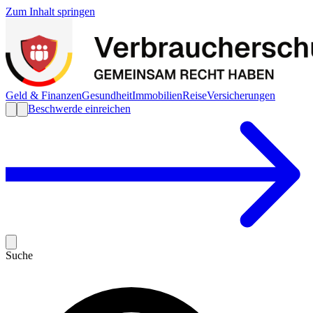
Zum Inhalt springen
Geld & Finanzen
Gesundheit
Immobilien
Reise
Versicherungen
Beschwerde einreichen
Suche