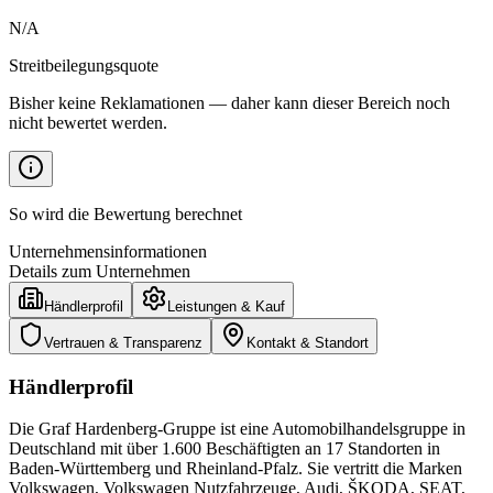
N/A
Streitbeilegungsquote
Bisher keine Reklamationen — daher kann dieser Bereich noch
nicht bewertet werden.
So wird die Bewertung berechnet
Unternehmensinformationen
Details zum Unternehmen
Händlerprofil
Leistungen & Kauf
Vertrauen & Transparenz
Kontakt & Standort
Händlerprofil
Die Graf Hardenberg-Gruppe ist eine Automobilhandelsgruppe in
Deutschland mit über 1.600 Beschäftigten an 17 Standorten in
Baden-Württemberg und Rheinland-Pfalz. Sie vertritt die Marken
Volkswagen, Volkswagen Nutzfahrzeuge, Audi, ŠKODA, SEAT,