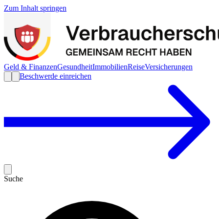
Zum Inhalt springen
Geld & Finanzen
Gesundheit
Immobilien
Reise
Versicherungen
Beschwerde einreichen
Suche