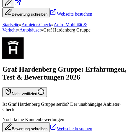
Webseite besuchen
Bewertung schreiben
Startseite
»
Anbieter-Check
»
Auto, Mobilität &
Verkehr
»
Autohäuser
»
Graf Hardenberg Gruppe
Graf Hardenberg Gruppe
: Erfahrungen,
Test & Bewertungen 2026
Nicht verifiziert
Ist Graf Hardenberg Gruppe seriös? Der unabhängige Anbieter-
Check.
Noch keine Kundenbewertungen
Webseite besuchen
Bewertung schreiben