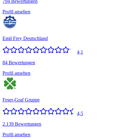
794 Bewertungen
Profil ansehen
Emil Frey Deutschland
4,1
84 Bewertungen
Profil ansehen
Feser-Graf Gruppe
4,5
2.139 Bewertungen
Profil ansehen