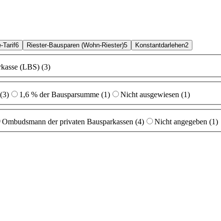
-Tarif
6
Riester-Bausparen (Wohn-Riester)
5
Konstantdarlehen
2
rkasse (LBS) (3)
(3)
1,6 % der Bausparsumme (1)
Nicht ausgewiesen (1)
Ombudsmann der privaten Bausparkassen (4)
Nicht angegeben (1)