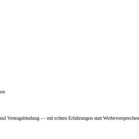
sen
nd Vertragsbindung — mit echten Erfahrungen statt Werbeversprechen. 