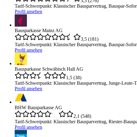
3,3
(
276
)
Tarif-Schwerpunkt
:
Klassischer Bausparvertrag, Bauspar-Sofor
Profil ansehen
Bausparkasse Mainz AG
3,5
(
181
)
Tarif-Schwerpunkt
:
Klassischer Bausparvertrag, Bauspar-Sofor
Profil ansehen
Bausparkasse Schwäbisch Hall AG
1,5
(
38
)
Tarif-Schwerpunkt
:
Klassischer Bausparvertrag, Junge-Leute-T
Profil ansehen
BHW Bausparkasse AG
2,1
(
548
)
Tarif-Schwerpunkt
:
Klassischer Bausparvertrag, Riester-Bausp
Profil ansehen