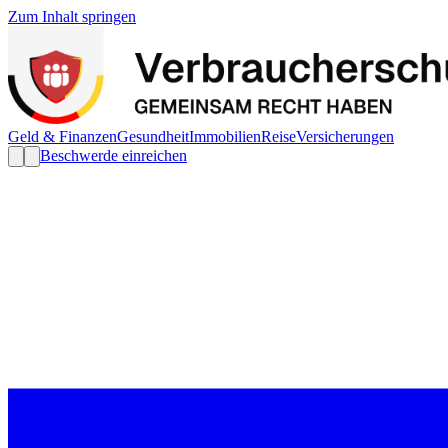
Zum Inhalt springen
Geld & Finanzen
Gesundheit
Immobilien
Reise
Versicherungen
Beschwerde einreichen