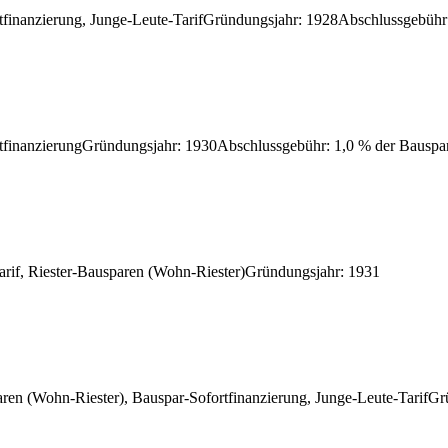
tfinanzierung, Junge-Leute-Tarif
Gründungsjahr
:
1928
Abschlussgebühr
tfinanzierung
Gründungsjahr
:
1930
Abschlussgebühr
:
1,0 % der Bausp
arif, Riester-Bausparen (Wohn-Riester)
Gründungsjahr
:
1931
aren (Wohn-Riester), Bauspar-Sofortfinanzierung, Junge-Leute-Tarif
Gr