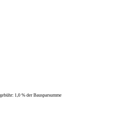
gebühr
:
1,0 % der Bausparsumme