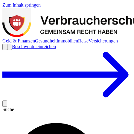
Zum Inhalt springen
Geld & Finanzen
Gesundheit
Immobilien
Reise
Versicherungen
Beschwerde einreichen
Suche