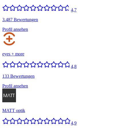
4,7
3.487 Bewertungen
Profil ansehen
eyes + more
4,8
133 Bewertungen
Profil ansehen
MATT optik
4,9