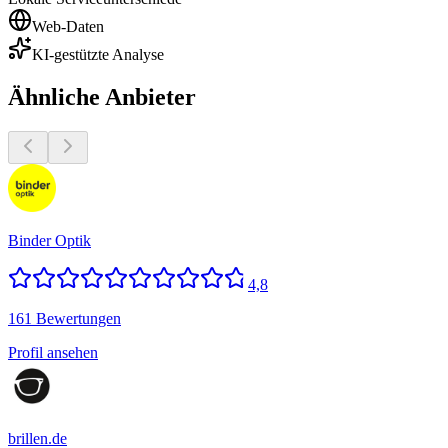
Web-Daten
KI-gestützte Analyse
Ähnliche Anbieter
Binder Optik
4,8
161 Bewertungen
Profil ansehen
brillen.de