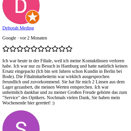
Deborah Meding
Google
· vor 2 Monaten
Ich war heute in der Filiale, weil ich meine Kontaktlinsen verloren
habe. Ich war nur zu Besuch in Hamburg und hatte natürlich keinen
Ersatz eingepackt (Ich bin seit Jahren schon Kundin in Berlin bei
Bode). Die Filialmitarbeiterin war wirklich ausgesprochen
freundlich und zuvorkommend. Sie hat für mich 2 Linsen aus dem
Lager gezaubert, die meinen Werten entsprechen. Ich war
unheimlich dankbar und zu meiner Großen Freude gehörte das zum
"Service" des Optikers. Nochmals vielen Dank, Sie haben mein
Wochenende hier gerettet! :)