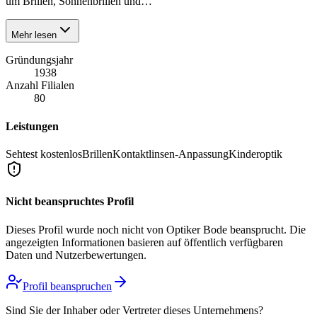
um Brillen, Sonnenbrillen und…
Mehr lesen
Gründungsjahr
1938
Anzahl Filialen
80
Leistungen
Sehtest kostenlos
Brillen
Kontaktlinsen-Anpassung
Kinderoptik
Nicht beanspruchtes Profil
Dieses Profil wurde noch nicht von
Optiker Bode
beansprucht. Die
angezeigten Informationen basieren auf öffentlich verfügbaren
Daten und Nutzerbewertungen.
Profil beanspruchen
Sind Sie der Inhaber oder Vertreter dieses Unternehmens?