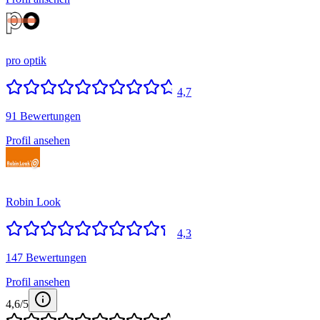
pro optik
4,7
91 Bewertungen
Profil ansehen
Robin Look
4,3
147 Bewertungen
Profil ansehen
4,6
/5