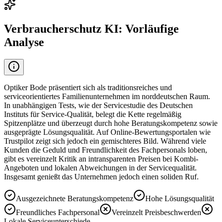
Verbraucherschutz KI: Vorläufige
Analyse
Optiker Bode präsentiert sich als traditionsreiches und
serviceorientiertes Familienunternehmen im norddeutschen Raum.
In unabhängigen Tests, wie der Servicestudie des Deutschen
Instituts für Service-Qualität, belegt die Kette regelmäßig
Spitzenplätze und überzeugt durch hohe Beratungskompetenz sowie
ausgeprägte Lösungsqualität. Auf Online-Bewertungsportalen wie
Trustpilot zeigt sich jedoch ein gemischteres Bild. Während viele
Kunden die Geduld und Freundlichkeit des Fachpersonals loben,
gibt es vereinzelt Kritik an intransparenten Preisen bei Kombi-
Angeboten und lokalen Abweichungen in der Servicequalität.
Insgesamt genießt das Unternehmen jedoch einen soliden Ruf.
Ausgezeichnete Beratungskompetenz
Hohe Lösungsqualität
Freundliches Fachpersonal
Vereinzelt Preisbeschwerden
Lokale Serviceunterschiede