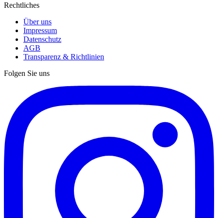
Rechtliches
Über uns
Impressum
Datenschutz
AGB
Transparenz & Richtlinien
Folgen Sie uns