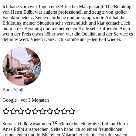
Ich habe vor zwei Tagen eine Brille bei Matt gekauft. Die Beratung
von Herrn Edlbi war äußerst professionell und zeugte von großer
Fachkompetenz. Seine natürliche und unkomplizierte Art hat die
Erklärung meiner Situation sehr verständlich und klar gemacht. Ich
bin mit der Beratung und meiner ersten Brille sehr zufrieden. Auch
wenn der Preis etwas höher war, war die Qualität und der Service es
definitiv wert. Vielen Dank. Ich komme auf jeden Fall wieder.
Baris Yenil
Google
· vor 3 Monaten
Servus, Hallo Zusammen 👋 Ich möchte ein großes Lob an Herrn
Anas Edlbi aussprechen. Selten habe ich so einen freundlichen,
kompetenten und hilfsbereiten Mitarbeiter erlebt. Trotz der späten