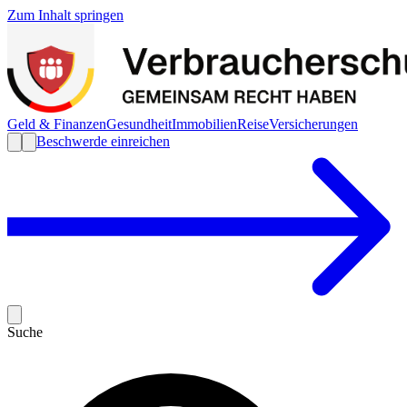
Zum Inhalt springen
Geld & Finanzen
Gesundheit
Immobilien
Reise
Versicherungen
Beschwerde einreichen
Suche