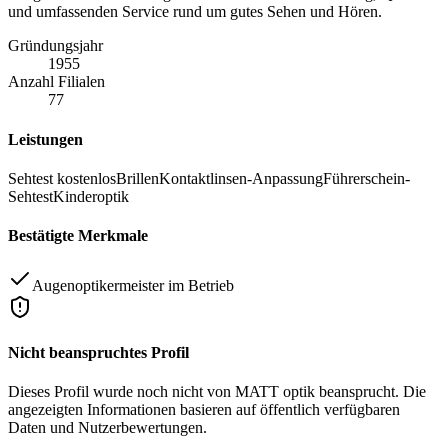
und umfassenden Service rund um gutes Sehen und Hören.
Gründungsjahr
1955
Anzahl Filialen
77
Leistungen
Sehtest kostenlos
Brillen
Kontaktlinsen-Anpassung
Führerschein-
Sehtest
Kinderoptik
Bestätigte Merkmale
Augenoptikermeister im Betrieb
Nicht beanspruchtes Profil
Dieses Profil wurde noch nicht von
MATT optik
beansprucht. Die
angezeigten Informationen basieren auf öffentlich verfügbaren
Daten und Nutzerbewertungen.