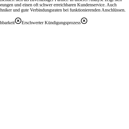
zstörungen und einen oft schwer erreichbaren Kundenservice. Auch
chniker und gute Verbindungsraten bei funktionierenden Anschlüssen.
hbarkeit
Erschwerter Kündigungsprozess