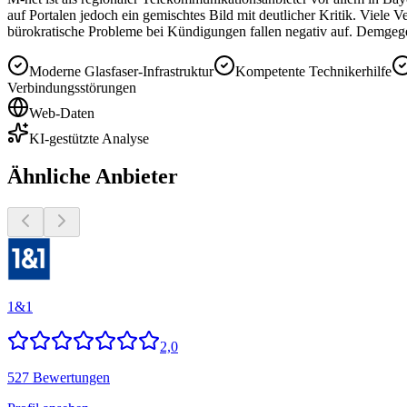
auf Portalen jedoch ein gemischtes Bild mit deutlicher Kritik. Viele
bürokratische Probleme bei Kündigungen fallen negativ auf. Demgege
Moderne Glasfaser-Infrastruktur
Kompetente Technikerhilfe
Verbindungsstörungen
Web-Daten
KI-gestützte Analyse
Ähnliche Anbieter
1&1
2,0
527 Bewertungen