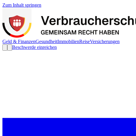
Zum Inhalt springen
Geld & Finanzen
Gesundheit
Immobilien
Reise
Versicherungen
Beschwerde einreichen