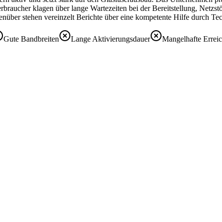
 Verbraucher klagen über lange Wartezeiten bei der Bereitstellung, Net
nüber stehen vereinzelt Berichte über eine kompetente Hilfe durch Te
Gute Bandbreiten
Lange Aktivierungsdauer
Mangelhafte Erreic