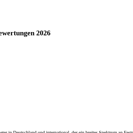
Bewertungen 2026
r in Deutschland und international, der ein breites Spektrum an Fest