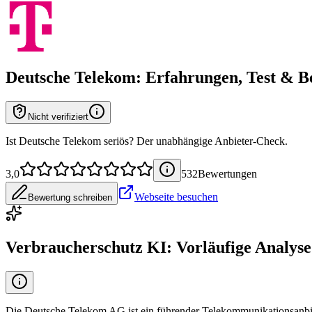
Deutsche Telekom
: Erfahrungen, Test & 
Nicht verifiziert
Ist Deutsche Telekom seriös? Der unabhängige Anbieter-Check.
3,0
532
Bewertung
en
Webseite besuchen
Bewertung schreiben
Verbraucherschutz KI: Vorläufige Analyse
Die Deutsche Telekom AG ist ein führender Telekommunikationsanbiete