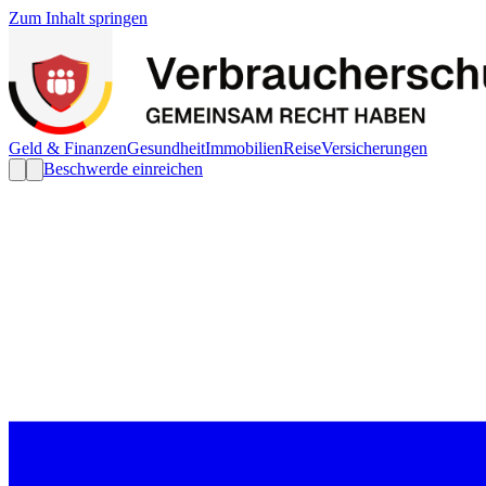
Zum Inhalt springen
Geld & Finanzen
Gesundheit
Immobilien
Reise
Versicherungen
Beschwerde einreichen