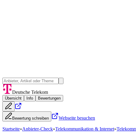
Deutsche Telekom
Übersicht
Info
Bewertungen
Webseite besuchen
Bewertung schreiben
Startseite
»
Anbieter-Check
»
Telekommunikation & Internet
»
Telekommu