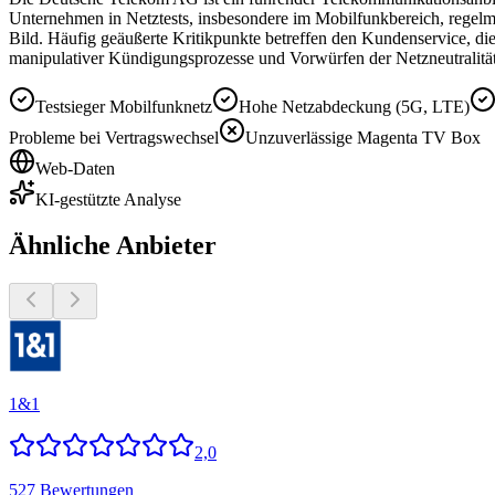
Unternehmen in Netztests, insbesondere im Mobilfunkbereich, regelm
Bild. Häufig geäußerte Kritikpunkte betreffen den Kundenservice, di
manipulativer Kündigungsprozesse und Vorwürfen der Netzneutralitäts
Testsieger Mobilfunknetz
Hohe Netzabdeckung (5G, LTE)
Probleme bei Vertragswechsel
Unzuverlässige Magenta TV Box
Web-Daten
KI-gestützte Analyse
Ähnliche Anbieter
1&1
2,0
527 Bewertungen