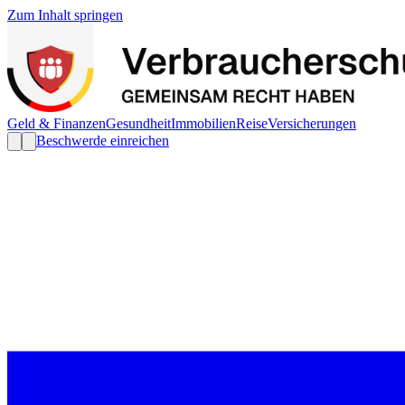
Zum Inhalt springen
Geld & Finanzen
Gesundheit
Immobilien
Reise
Versicherungen
Beschwerde einreichen