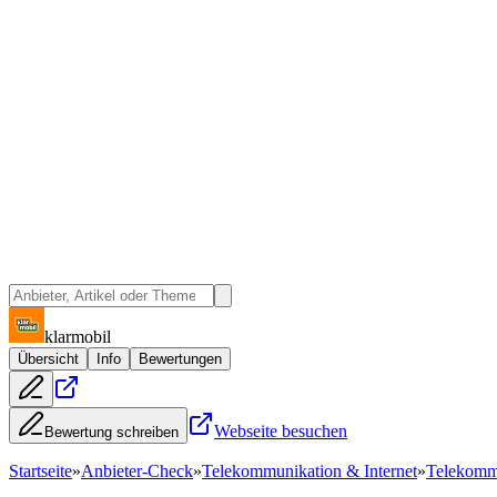
klarmobil
Übersicht
Info
Bewertungen
Webseite besuchen
Bewertung schreiben
Startseite
»
Anbieter-Check
»
Telekommunikation & Internet
»
Telekommu