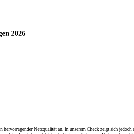
gen 2026
fe in hervorragender Netzqualität an. In unserem Check zeigt sich je