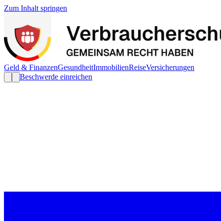
Zum Inhalt springen
Geld & Finanzen
Gesundheit
Immobilien
Reise
Versicherungen
Beschwerde einreichen