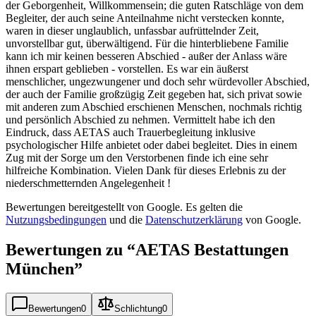
der Geborgenheit, Willkommensein; die guten Ratschläge von dem
Begleiter, der auch seine Anteilnahme nicht verstecken konnte,
waren in dieser unglaublich, unfassbar aufrüttelnder Zeit,
unvorstellbar gut, überwältigend. Für die hinterbliebene Familie
kann ich mir keinen besseren Abschied - außer der Anlass wäre
ihnen erspart geblieben - vorstellen. Es war ein äußerst
menschlicher, ungezwungener und doch sehr würdevoller Abschied,
der auch der Familie großzügig Zeit gegeben hat, sich privat sowie
mit anderen zum Abschied erschienen Menschen, nochmals richtig
und persönlich Abschied zu nehmen. Vermittelt habe ich den
Eindruck, dass AETAS auch Trauerbegleitung inklusive
psychologischer Hilfe anbietet oder dabei begleitet. Dies in einem
Zug mit der Sorge um den Verstorbenen finde ich eine sehr
hilfreiche Kombination. Vielen Dank für dieses Erlebnis zu der
niederschmetternden Angelegenheit !
Bewertungen bereitgestellt von Google. Es gelten die
Nutzungsbedingungen
und die
Datenschutzerklärung
von Google.
Bewertungen zu “
AETAS Bestattungen
München
”
Bewertungen
0
Schlichtung
0