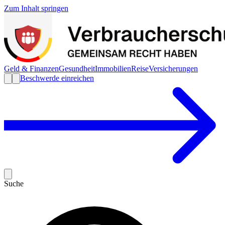
Zum Inhalt springen
Geld & Finanzen
Gesundheit
Immobilien
Reise
Versicherungen
Beschwerde einreichen
Suche