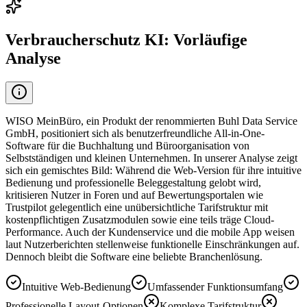
Verbraucherschutz KI: Vorläufige
Analyse
WISO MeinBüro, ein Produkt der renommierten Buhl Data Service
GmbH, positioniert sich als benutzerfreundliche All-in-One-
Software für die Buchhaltung und Büroorganisation von
Selbstständigen und kleinen Unternehmen. In unserer Analyse zeigt
sich ein gemischtes Bild: Während die Web-Version für ihre intuitive
Bedienung und professionelle Beleggestaltung gelobt wird,
kritisieren Nutzer in Foren und auf Bewertungsportalen wie
Trustpilot gelegentlich eine unübersichtliche Tarifstruktur mit
kostenpflichtigen Zusatzmodulen sowie eine teils träge Cloud-
Performance. Auch der Kundenservice und die mobile App weisen
laut Nutzerberichten stellenweise funktionelle Einschränkungen auf.
Dennoch bleibt die Software eine beliebte Branchenlösung.
Intuitive Web-Bedienung
Umfassender Funktionsumfang
Professionelle Layout-Optionen
Komplexe Tarifstruktur