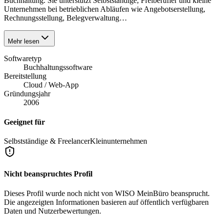
Buchhaltung. Sie unterstützt Selbstständige, Freiberufler und kleine
Unternehmen bei betrieblichen Abläufen wie Angebotserstellung,
Rechnungsstellung, Belegverwaltung…
Mehr lesen
Softwaretyp
Buchhaltungssoftware
Bereitstellung
Cloud / Web-App
Gründungsjahr
2006
Geeignet für
Selbstständige & Freelancer
Kleinunternehmen
Nicht beanspruchtes Profil
Dieses Profil wurde noch nicht von
WISO MeinBüro
beansprucht.
Die angezeigten Informationen basieren auf öffentlich verfügbaren
Daten und Nutzerbewertungen.