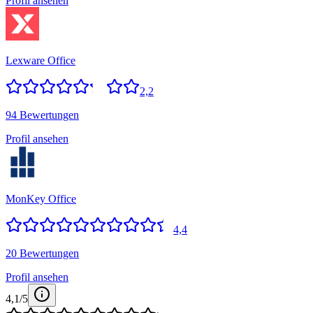
Profil ansehen
Lexware Office
2,2
94 Bewertungen
Profil ansehen
MonKey Office
4,4
20 Bewertungen
Profil ansehen
4,1
/5