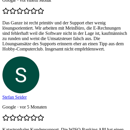
Google
· vor einem Monat
Das Ganze ist recht primitiv und der Support eher wenig
lösungsorientiert. Wir arbeiten mit MeinBüro, die E-Rechnungen
sind fehlerhaft weil die Software nicht in der Lage ist, kaufmännisch
zu runden und weist die Umsatzsteuer falsch aus. Die
Lösungsansätze des Supports erinnern eher an einen Tipp aus dem
Hobby-Computerclub. Insgesamt nicht empfehlenswert.
Stefan Seider
Google
· vor 5 Monaten
Katastrophaler Kundensupport. Die WISO Banking API hat einen