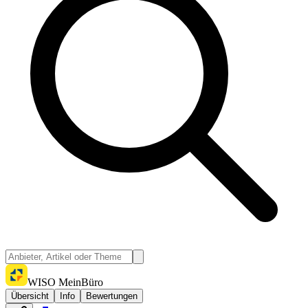
WISO MeinBüro
Übersicht
Info
Bewertungen