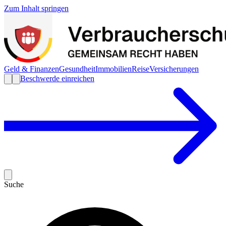
Zum Inhalt springen
Geld & Finanzen
Gesundheit
Immobilien
Reise
Versicherungen
Beschwerde einreichen
Suche