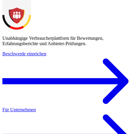
Unabhängige Verbraucherplattform für Bewertungen,
Erfahrungsberichte und Anbieter-Prüfungen.
Beschwerde einreichen
Für Unternehmen