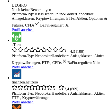
DEGIRO
Noch keine Bewertungen
Plattform-Typ
:
Klassischer Online-Broker
Handelbare
Anlageklassen
:
Kryptowährungen, ETFs, Aktien, Optionen &
Futures, CFDs
BaFin-reguliert
:
Ja
Profil ansehen
eToro
4,3
(
190
)
Plattform-Typ
:
Neobroker
Handelbare Anlageklassen
:
Aktien,
Kryptowährungen, ETFs, CFDs
BaFin-reguliert
:
Nein
Profil ansehen
finanzen.net zero
3,4
(
609
)
Plattform-Typ
:
Neobroker
Handelbare Anlageklassen
:
Aktien,
ETFs, Kryptowährungen
Profil ansehen