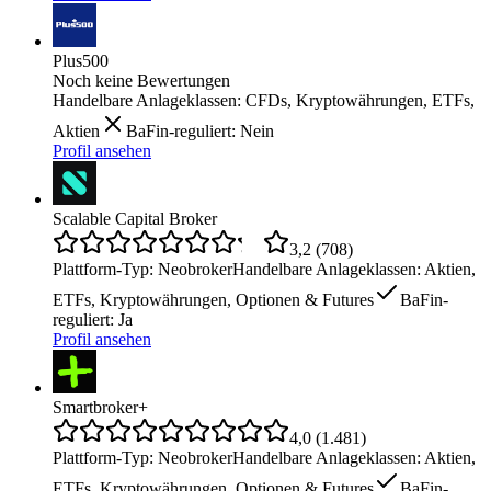
Plus500
Noch keine Bewertungen
Handelbare Anlageklassen
:
CFDs, Kryptowährungen, ETFs,
Aktien
BaFin-reguliert
:
Nein
Profil ansehen
Scalable Capital Broker
3,2
(
708
)
Plattform-Typ
:
Neobroker
Handelbare Anlageklassen
:
Aktien,
ETFs, Kryptowährungen, Optionen & Futures
BaFin-
reguliert
:
Ja
Profil ansehen
Smartbroker+
4,0
(
1.481
)
Plattform-Typ
:
Neobroker
Handelbare Anlageklassen
:
Aktien,
ETFs, Kryptowährungen, Optionen & Futures
BaFin-