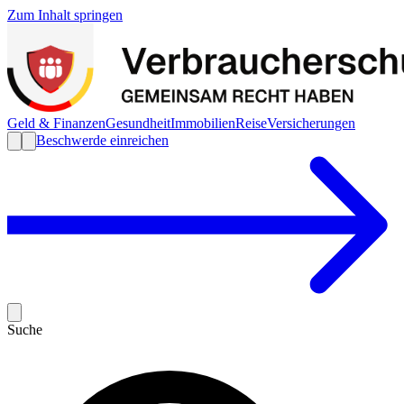
Zum Inhalt springen
Geld & Finanzen
Gesundheit
Immobilien
Reise
Versicherungen
Beschwerde einreichen
Suche