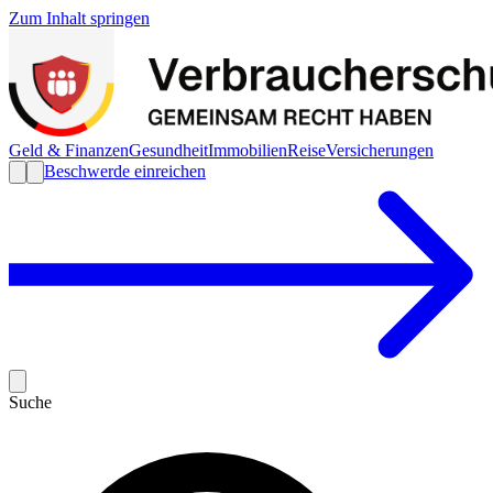
Zum Inhalt springen
Geld & Finanzen
Gesundheit
Immobilien
Reise
Versicherungen
Beschwerde einreichen
Suche