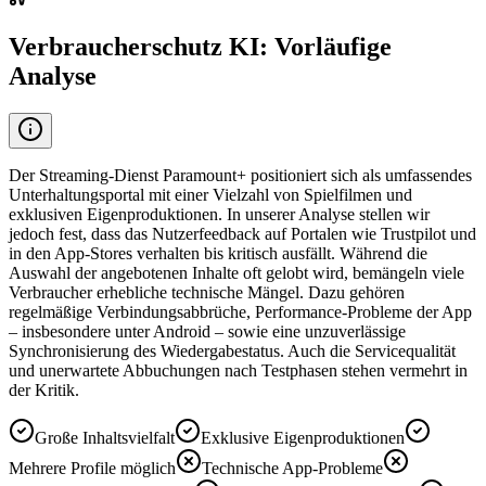
Verbraucherschutz KI: Vorläufige
Analyse
Der Streaming-Dienst Paramount+ positioniert sich als umfassendes
Unterhaltungsportal mit einer Vielzahl von Spielfilmen und
exklusiven Eigenproduktionen. In unserer Analyse stellen wir
jedoch fest, dass das Nutzerfeedback auf Portalen wie Trustpilot und
in den App-Stores verhalten bis kritisch ausfällt. Während die
Auswahl der angebotenen Inhalte oft gelobt wird, bemängeln viele
Verbraucher erhebliche technische Mängel. Dazu gehören
regelmäßige Verbindungsabbrüche, Performance-Probleme der App
– insbesondere unter Android – sowie eine unzuverlässige
Synchronisierung des Wiedergabestatus. Auch die Servicequalität
und unerwartete Abbuchungen nach Testphasen stehen vermehrt in
der Kritik.
Große Inhaltsvielfalt
Exklusive Eigenproduktionen
Mehrere Profile möglich
Technische App-Probleme