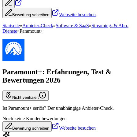
Webseite besuchen
Bewertung schreiben
Startseite
»
Anbieter-Check
»
Software & SaaS
»
Streaming- & Abo-
Dienste
»
Paramount+
Paramount+
: Erfahrungen, Test &
Bewertungen 2026
Nicht verifiziert
Ist Paramount+ seriös? Der unabhängige Anbieter-Check.
Noch keine Kundenbewertungen
Webseite besuchen
Bewertung schreiben