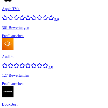
Apple TV+
3,9
361 Bewertungen
Profil ansehen
Audible
3,0
127 Bewertungen
Profil ansehen
BookBeat