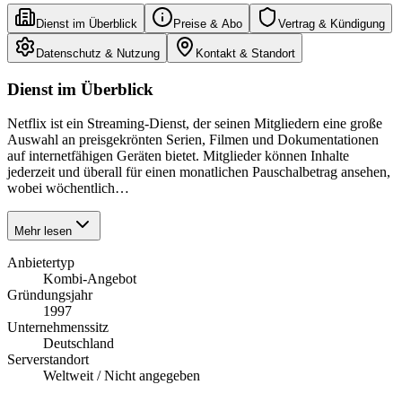
Dienst im Überblick
Preise & Abo
Vertrag & Kündigung
Datenschutz & Nutzung
Kontakt & Standort
Dienst im Überblick
Netflix ist ein Streaming-Dienst, der seinen Mitgliedern eine große
Auswahl an preisgekrönten Serien, Filmen und Dokumentationen
auf internetfähigen Geräten bietet. Mitglieder können Inhalte
jederzeit und überall für einen monatlichen Pauschalbetrag ansehen,
wobei wöchentlich…
Mehr lesen
Anbietertyp
Kombi-Angebot
Gründungsjahr
1997
Unternehmenssitz
Deutschland
Serverstandort
Weltweit / Nicht angegeben