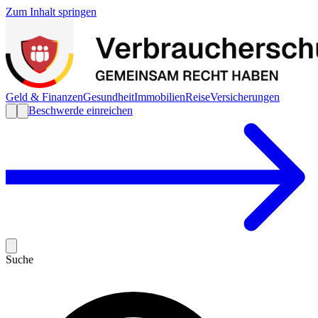
Zum Inhalt springen
Geld & Finanzen
Gesundheit
Immobilien
Reise
Versicherungen
Beschwerde einreichen
Suche