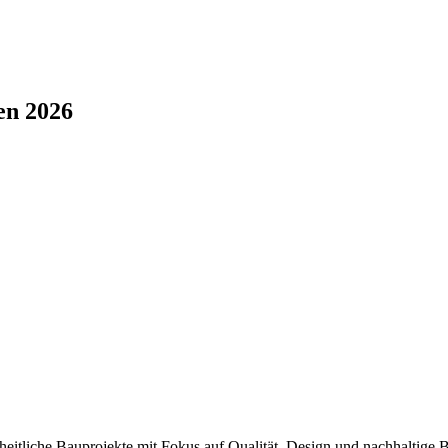
en 2026
anzheitliche Bauprojekte mit Fokus auf Qualität, Design und nachhaltige