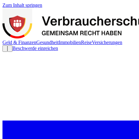
Zum Inhalt springen
Geld & Finanzen
Gesundheit
Immobilien
Reise
Versicherungen
Beschwerde einreichen