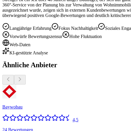
360°-Service von der Planung bis zur Verwaltung von Wohnimmobilien
ausgezeichnet wurde, zeigen sich in externen Kundenbewertungen wie
überwiegend positiven Google-Bewertungen und deutlich kritischere
Langjährige Erfahrung
Fokus Nachhaltigkeit
Soziales Eng
Vorwürfe Bewertungszensur
Hohe Fluktuation
Web-Daten
KI-gestützte Analyse
Ähnliche Anbieter
Baywobau
4,5
24 Bewertungen