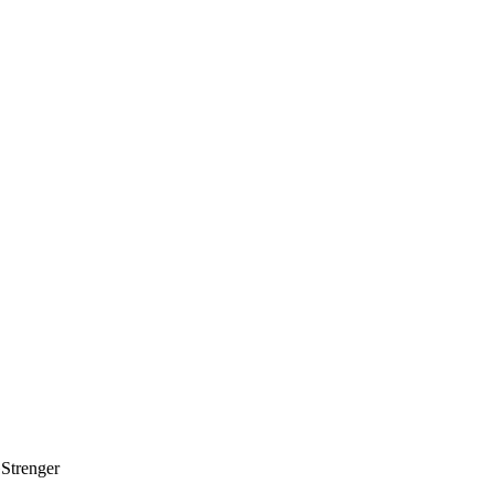
»
Strenger