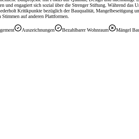
 und engagiert sich sozial über die Strenger Stiftung. Während das U
derholt Kritikpunkte bezüglich der Bauqualität, Mangelbeseitigung u
n Stimmen auf anderen Plattformen.
agement
Auszeichnungen
Bezahlbarer Wohnraum
Mängel Bau