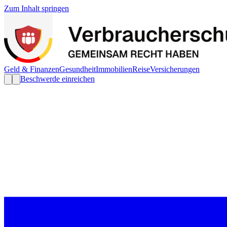
Zum Inhalt springen
Geld & Finanzen
Gesundheit
Immobilien
Reise
Versicherungen
Beschwerde einreichen