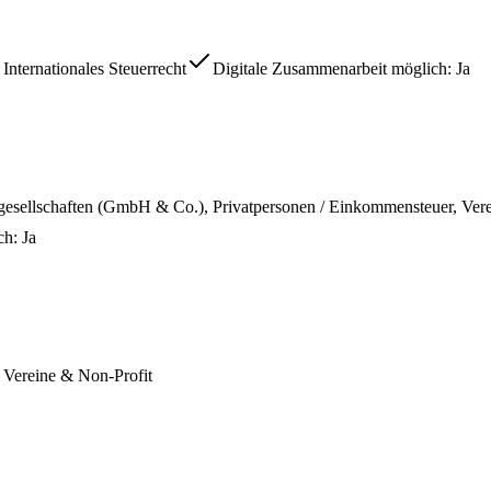
Internationales Steuerrecht
Digitale Zusammenarbeit möglich
:
Ja
algesellschaften (GmbH & Co.), Privatpersonen / Einkommensteuer, Ver
ch
:
Ja
 Vereine & Non-Profit