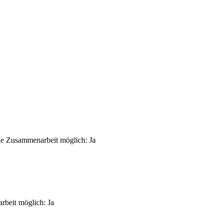
le Zusammenarbeit möglich
:
Ja
rbeit möglich
:
Ja