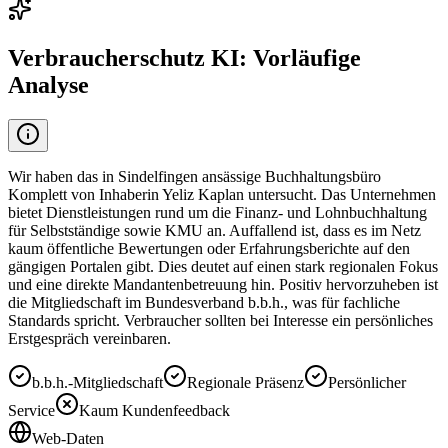
Verbraucherschutz KI: Vorläufige
Analyse
Wir haben das in Sindelfingen ansässige Buchhaltungsbüro
Komplett von Inhaberin Yeliz Kaplan untersucht. Das Unternehmen
bietet Dienstleistungen rund um die Finanz- und Lohnbuchhaltung
für Selbstständige sowie KMU an. Auffallend ist, dass es im Netz
kaum öffentliche Bewertungen oder Erfahrungsberichte auf den
gängigen Portalen gibt. Dies deutet auf einen stark regionalen Fokus
und eine direkte Mandantenbetreuung hin. Positiv hervorzuheben ist
die Mitgliedschaft im Bundesverband b.b.h., was für fachliche
Standards spricht. Verbraucher sollten bei Interesse ein persönliches
Erstgespräch vereinbaren.
b.b.h.-Mitgliedschaft
Regionale Präsenz
Persönlicher
Service
Kaum Kundenfeedback
Web-Daten