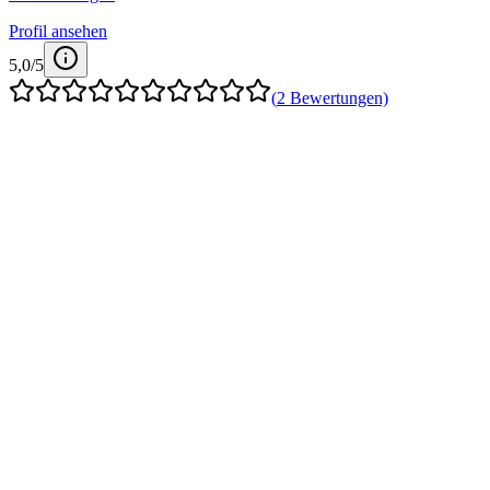
Profil ansehen
5,0
/5
(
2
Bewertungen)