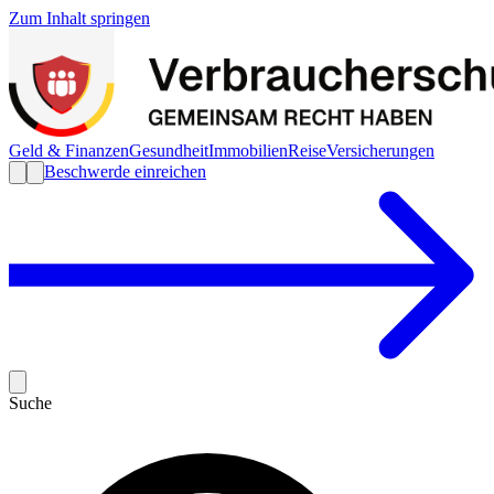
Zum Inhalt springen
Geld & Finanzen
Gesundheit
Immobilien
Reise
Versicherungen
Beschwerde einreichen
Suche