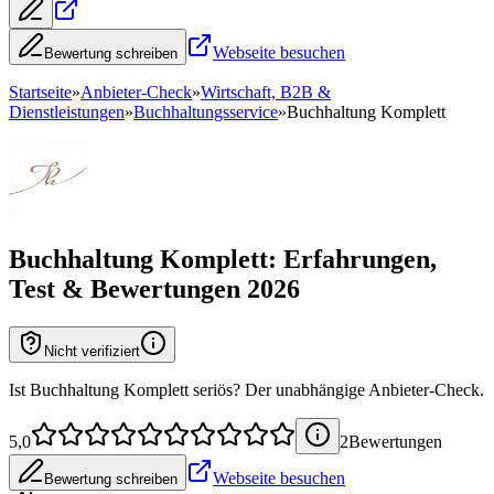
Webseite besuchen
Bewertung schreiben
Startseite
»
Anbieter-Check
»
Wirtschaft, B2B &
Dienstleistungen
»
Buchhaltungsservice
»
Buchhaltung Komplett
Buchhaltung Komplett
: Erfahrungen,
Test & Bewertungen 2026
Nicht verifiziert
Ist Buchhaltung Komplett seriös? Der unabhängige Anbieter-Check.
5,0
2
Bewertung
en
Webseite besuchen
Bewertung schreiben