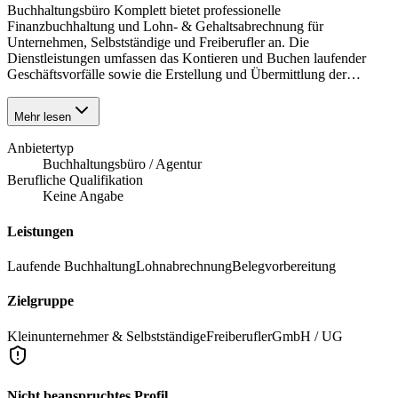
Buchhaltungsbüro Komplett bietet professionelle
Finanzbuchhaltung und Lohn- & Gehaltsabrechnung für
Unternehmen, Selbstständige und Freiberufler an. Die
Dienstleistungen umfassen das Kontieren und Buchen laufender
Geschäftsvorfälle sowie die Erstellung und Übermittlung der…
Mehr lesen
Anbietertyp
Buchhaltungsbüro / Agentur
Berufliche Qualifikation
Keine Angabe
Leistungen
Laufende Buchhaltung
Lohnabrechnung
Belegvorbereitung
Zielgruppe
Kleinunternehmer & Selbstständige
Freiberufler
GmbH / UG
Nicht beanspruchtes Profil