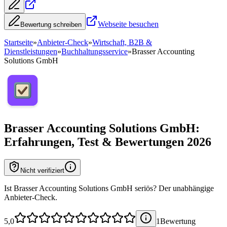
Webseite besuchen
Bewertung schreiben
Startseite
»
Anbieter-Check
»
Wirtschaft, B2B &
Dienstleistungen
»
Buchhaltungsservice
»
Brasser Accounting
Solutions GmbH
Brasser Accounting Solutions GmbH
:
Erfahrungen, Test & Bewertungen 2026
Nicht verifiziert
Ist Brasser Accounting Solutions GmbH seriös? Der unabhängige
Anbieter-Check.
5,0
1
Bewertung