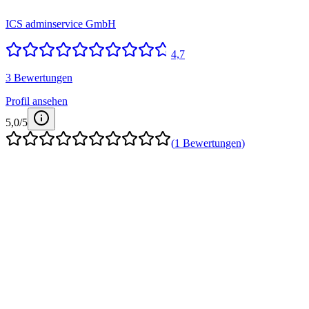
ICS adminservice GmbH
4,7
3 Bewertungen
Profil ansehen
5,0
/5
(
1
Bewertungen)