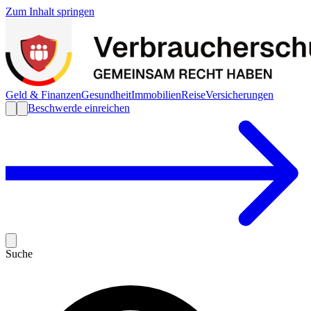
Zum Inhalt springen
Geld & Finanzen
Gesundheit
Immobilien
Reise
Versicherungen
Beschwerde einreichen
Suche