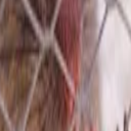
Ausnahme. Allerdings: Mit Spielverlusten, die man in der Vergangenhei
ten im Internet im Rahmen des
Glücksspielstaatsvertrages
bis Sommer 20
an, da sie sich an den deutschen Glücksspielstaatsvertrag nicht gebunden
chadenersatzklagen deutscher Spieler gegen ausländische Online-Casino
ungspflicht an den gerichtlich obsiegenden Kunden/Spieler. Selbst für 
h aber ein recht deutlicher Hoffnungsschimmer. Deutschen Anwälten gel
B. gegen
Paypal
- ein bei ausländischen Casino-Betreibern sehr beliebter
zwischen 5000 und 50.000 Euro. Rechtsanwalt Istvan Cocron von CLLB 
me, um die es geht, je höher sind die Chancen, Schadenersatz erfolgre
bei erhält der Prozesskostenfinanzierer einen Teil des herausgeholten 
Themenseite
"Online-Casinos"
unseres Partnerportals "kapitalschutz.de"