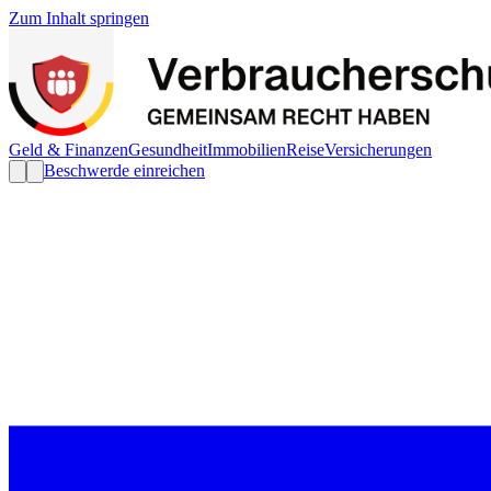
Zum Inhalt springen
Geld & Finanzen
Gesundheit
Immobilien
Reise
Versicherungen
Beschwerde einreichen