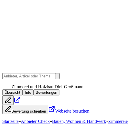
Zimmerei und Holzbau Dirk Großmann
Übersicht
Info
Bewertungen
Webseite besuchen
Bewertung schreiben
Startseite
»
Anbieter-Check
»
Bauen, Wohnen & Handwerk
»
Zimmereie