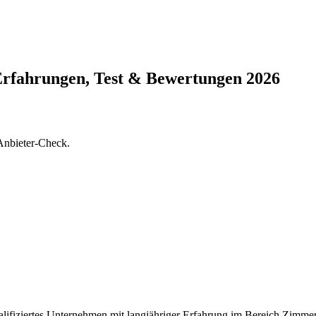
Erfahrungen, Test & Bewertungen 2026
Anbieter-Check.
lifiziertes Unternehmen mit langjähriger Erfahrung im Bereich Zimmer