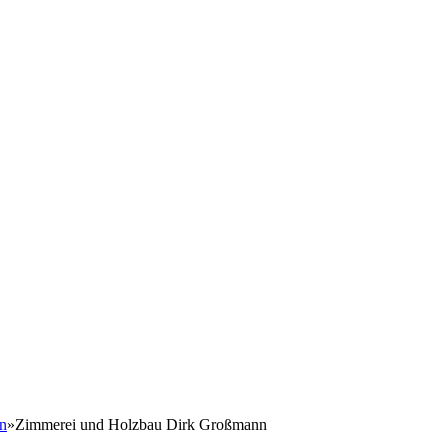
n
»
Zimmerei und Holzbau Dirk Großmann