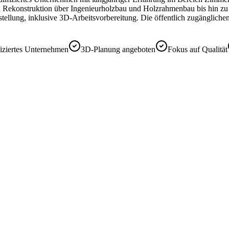
nd Rekonstruktion über Ingenieurholzbau und Holzrahmenbau bis hin zu
gstellung, inklusive 3D-Arbeitsvorbereitung. Die öffentlich zugänglic
fiziertes Unternehmen
3D-Planung angeboten
Fokus auf Qualität