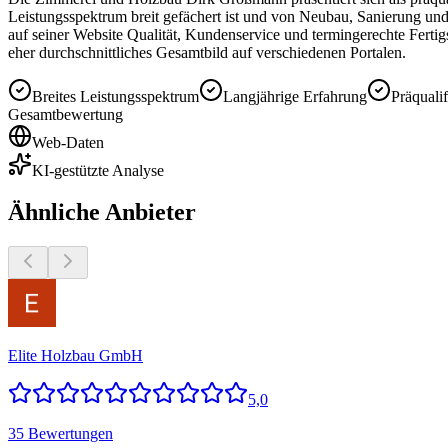
Leistungsspektrum breit gefächert ist und von Neubau, Sanierung u
auf seiner Website Qualität, Kundenservice und termingerechte Ferti
eher durchschnittliches Gesamtbild auf verschiedenen Portalen.
Breites Leistungsspektrum
Langjährige Erfahrung
Präquali
Gesamtbewertung
Web-Daten
KI-gestützte Analyse
Ähnliche Anbieter
Elite Holzbau GmbH
5,0
35 Bewertungen