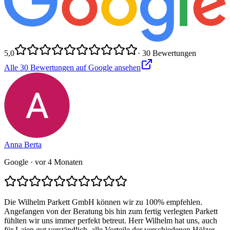
5,0
·
30
Bewertungen
Alle
30
Bewertungen auf Google ansehen
Anna Berta
Google
· vor 4 Monaten
Die Wilhelm Parkett GmbH können wir zu 100% empfehlen.
Angefangen von der Beratung bis hin zum fertig verlegten Parkett
fühlten wir uns immer perfekt betreut. Herr Wilhelm hat uns, auch
für Laien gut verständlich, alle Vorteile der verschiedenen Hölzer