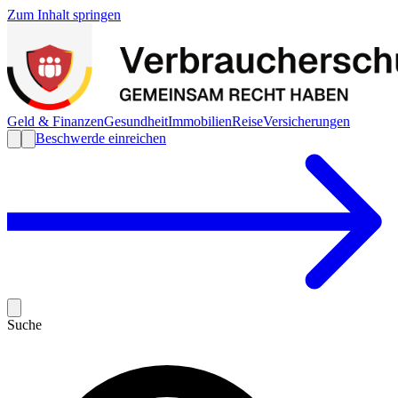
Zum Inhalt springen
Geld & Finanzen
Gesundheit
Immobilien
Reise
Versicherungen
Beschwerde einreichen
Suche