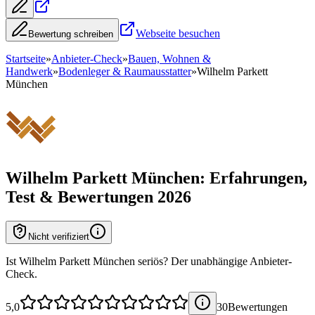
Webseite besuchen
Bewertung schreiben
Startseite
»
Anbieter-Check
»
Bauen, Wohnen &
Handwerk
»
Bodenleger & Raumausstatter
»
Wilhelm Parkett
München
Wilhelm Parkett München
: Erfahrungen,
Test & Bewertungen 2026
Nicht verifiziert
Ist Wilhelm Parkett München seriös? Der unabhängige Anbieter-
Check.
5,0
30
Bewertung
en