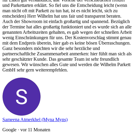
und Parkettarten erklärt. So fiel uns die Entscheidung leicht (wenn
man nicht oft mit Parkett zu tun hat, ist es nicht leicht, sich zu
entscheiden) Herr Wilhelm hat uns fair und transparent beraten.
Auch der Showroom ist einfach großartig und spannend. Bezüglich
der Termine hat alles großartig funktioniert und es wurde sich an alle
genannten Arbeitszeiten gehalten, es gab wegen der schnellen Arbeit
wenig Einschränkungen für uns. Der Kostenvorschlag stimmt genau
mit dem Endpreis überein, hier gab es keine bösen Überraschungen.
Ganz besonders möchten wir die sehr herzliche und
partnerschaftliche Zusammenarbeit anmerken: hier fühlt man sich als
sehr geschätzter Kunde. Das gesamte Team ist sehr freundlich
gewesen. Wir wünschen alles Gute und werden die Wilhelm Parkett
GmbH sehr gern weiterempfehlen.
Sameena Atmerkhel (Myna Myns)
Google
· vor 11 Monaten