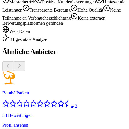
Meisterbetrieb
Positive Kundenbewertungen
Umfassende
Leistungen
Transparente Beratung
Hohe Qualität
Keine
Teilnahme an Verbraucherschlichtung
Keine externen
Bewertungsplattformen gefunden
Web-Daten
KI-gestützte Analyse
Ähnliche Anbieter
Bembé Parkett
4,5
38 Bewertungen
Profil ansehen