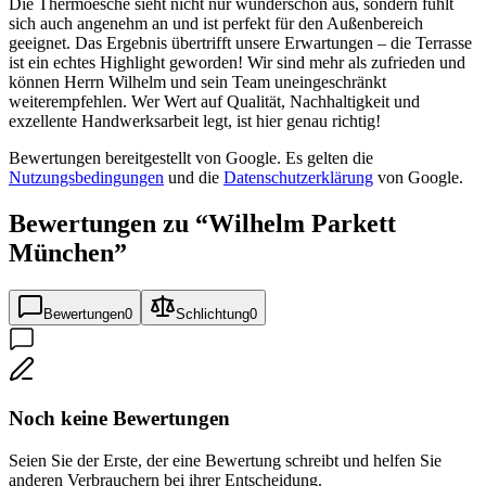
Die Thermoesche sieht nicht nur wunderschön aus, sondern fühlt
sich auch angenehm an und ist perfekt für den Außenbereich
geeignet. Das Ergebnis übertrifft unsere Erwartungen – die Terrasse
ist ein echtes Highlight geworden! Wir sind mehr als zufrieden und
können Herrn Wilhelm und sein Team uneingeschränkt
weiterempfehlen. Wer Wert auf Qualität, Nachhaltigkeit und
exzellente Handwerksarbeit legt, ist hier genau richtig!
Bewertungen bereitgestellt von Google. Es gelten die
Nutzungsbedingungen
und die
Datenschutzerklärung
von Google.
Bewertungen zu “
Wilhelm Parkett
München
”
Bewertungen
0
Schlichtung
0
Noch keine Bewertungen
Seien Sie der Erste, der eine Bewertung schreibt und helfen Sie
anderen Verbrauchern bei ihrer Entscheidung.