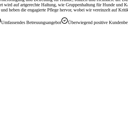
ert wird auf artgerechte Haltung, wie Gruppenhaltung für Hunde und K
nd heben die engagierte Pflege hervor, wobei wir vereinzelt auf Kriti
Umfassendes Betreuungsangebot
Überwiegend positive Kundenb