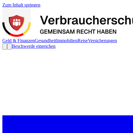
Zum Inhalt springen
Geld & Finanzen
Gesundheit
Immobilien
Reise
Versicherungen
Beschwerde einreichen