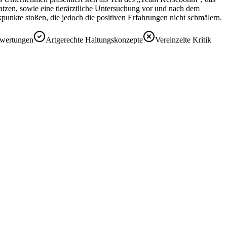
atzen, sowie eine tierärztliche Untersuchung vor und nach dem
kpunkte stoßen, die jedoch die positiven Erfahrungen nicht schmälern.
ewertungen
Artgerechte Haltungskonzepte
Vereinzelte Kritik