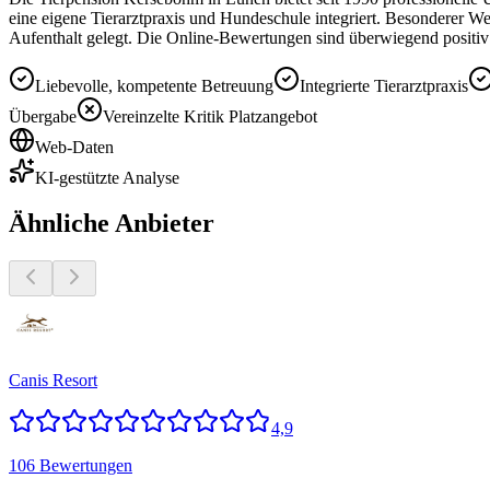
eine eigene Tierarztpraxis und Hundeschule integriert. Besonderer W
Aufenthalt gelegt. Die Online-Bewertungen sind überwiegend positiv u
Liebevolle, kompetente Betreuung
Integrierte Tierarztpraxis
Übergabe
Vereinzelte Kritik Platzangebot
Web-Daten
KI-gestützte Analyse
Ähnliche Anbieter
Canis Resort
4,9
106 Bewertungen