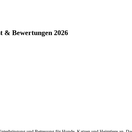
st & Bewertungen 2026
 Unterbringung und Betreuung für Hunde, Katzen und Heimtiere an. Da