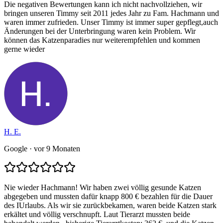
Die negativen Bewertungen kann ich nicht nachvollziehen, wir
bringen unseren Timmy seit 2011 jedes Jahr zu Fam. Hachmann und
waren immer zufrieden. Unser Timmy ist immer super gepflegt,auch
Änderungen bei der Unterbringung waren kein Problem. Wir
können das Katzenparadies nur weiterempfehlen und kommen
gerne wieder
H. E.
Google
· vor 9 Monaten
Nie wieder Hachmann! Wir haben zwei völlig gesunde Katzen
abgegeben und mussten dafür knapp 800 € bezahlen für die Dauer
des IUrlaubs. Als wir sie zurückbekamen, waren beide Katzen stark
erkältet und völlig verschnupft. Laut Tierarzt mussten beide