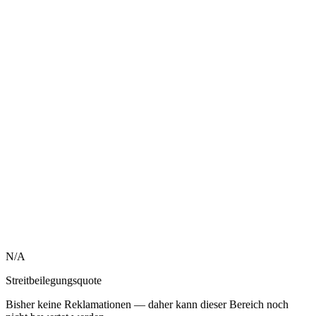
N/A
Streitbeilegungsquote
Bisher keine Reklamationen — daher kann dieser Bereich noch