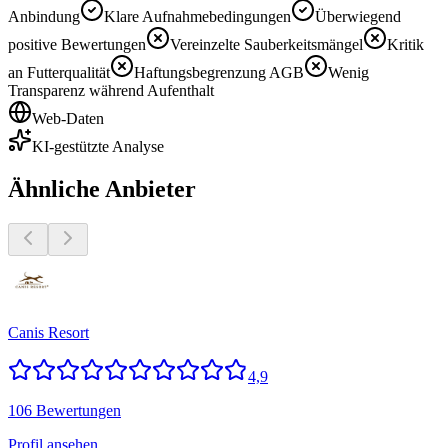
Anbindung
Klare Aufnahmebedingungen
Überwiegend
positive Bewertungen
Vereinzelte Sauberkeitsmängel
Kritik
an Futterqualität
Haftungsbegrenzung AGB
Wenig
Transparenz während Aufenthalt
Web-Daten
KI-gestützte Analyse
Ähnliche Anbieter
Canis Resort
4,9
106 Bewertungen
Profil ansehen