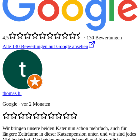
4,5
·
130
Bewertungen
Alle
130
Bewertungen auf Google ansehen
thomas h.
Google
· vor 2 Monaten
Wir bringen unsere beiden Kater nun schon mehrfach, auch für
längere Zeiträume in dieser Katzenpension unter, und wir sind jedes
Mal begeistert. Die beiden werden liebevoll und fürsorglich