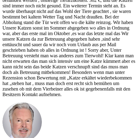
behandelt werden , bisherige Tierarztkosten: 362 €, und die Katzen
sind immer noch nicht gesund. Ein weiterer Termin steht an. Es
wurde überhaupt nicht auf das Wohl der Tiere geachtet , sie waren
bestimmt bei kaltem Wetter Tag und Nacht draußen. Bei der
Abholung stand die Tür weit offen wo die kälte reinzog. Wir haben
Unsere Katzen sonst im Sommer abgegeben wo alles in Ordnung
war, aber das erste mal im Oktober ,es war das letzte mal das Wir
unsere Katzen da zur Betreuung abgegeben haben ,sind sehr
enttäuscht und sauer da wir noch vom Urlaub aus per Mail
geschrieben haben ob alles in Ordnung ist ! Sorry aber, Unter
Betreuung versteht man was anderes zum Tierwohl! Klar kann man
nicht erwarten das man sich intensiv um eine Katze kümmert aber es
kann nicht sein das beide Katzen verschnupft sind das muss man
doch als Betreuung mitbekommen! Besonders wenn man unter
Rezension schon Bewertung mit „Katze erkältet wiederbekommen
hat „stehen hat , muss man doch erst recht sich bemühen um
zusehen ob mit dem Vierbeiner alles ok ist gegebenenfalls mit den
Besitzern Kontakt aufnehmen.