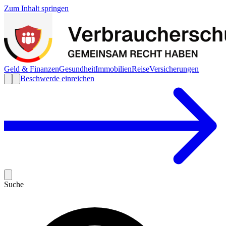
Zum Inhalt springen
Geld & Finanzen
Gesundheit
Immobilien
Reise
Versicherungen
Beschwerde einreichen
Suche