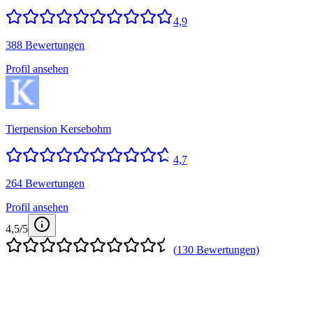
4,9
388 Bewertungen
Profil ansehen
Tierpension Kersebohm
4,7
264 Bewertungen
Profil ansehen
4,5
/5
(
130
Bewertungen)