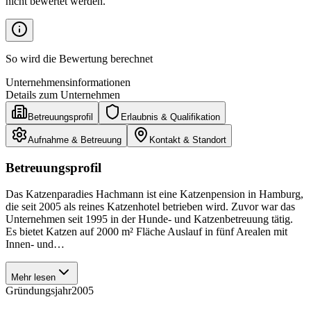
nicht bewertet werden.
So wird die Bewertung berechnet
Unternehmensinformationen
Details zum Unternehmen
Betreuungsprofil
Erlaubnis & Qualifikation
Aufnahme & Betreuung
Kontakt & Standort
Betreuungsprofil
Das Katzenparadies Hachmann ist eine Katzenpension in Hamburg,
die seit 2005 als reines Katzenhotel betrieben wird. Zuvor war das
Unternehmen seit 1995 in der Hunde- und Katzenbetreuung tätig.
Es bietet Katzen auf 2000 m² Fläche Auslauf in fünf Arealen mit
Innen- und…
Mehr lesen
Gründungsjahr
2005