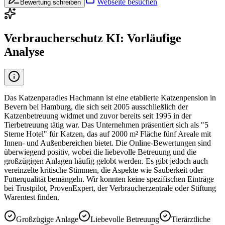
Webseite besuchen
Bewertung schreiben
Verbraucherschutz KI: Vorläufige
Analyse
Das Katzenparadies Hachmann ist eine etablierte Katzenpension in
Bevern bei Hamburg, die sich seit 2005 ausschließlich der
Katzenbetreuung widmet und zuvor bereits seit 1995 in der
Tierbetreuung tätig war. Das Unternehmen präsentiert sich als "5
Sterne Hotel" für Katzen, das auf 2000 m² Fläche fünf Areale mit
Innen- und Außenbereichen bietet. Die Online-Bewertungen sind
überwiegend positiv, wobei die liebevolle Betreuung und die
großzügigen Anlagen häufig gelobt werden. Es gibt jedoch auch
vereinzelte kritische Stimmen, die Aspekte wie Sauberkeit oder
Futterqualität bemängeln. Wir konnten keine spezifischen Einträge
bei Trustpilot, ProvenExpert, der Verbraucherzentrale oder Stiftung
Warentest finden.
Großzügige Anlage
Liebevolle Betreuung
Tierärztliche