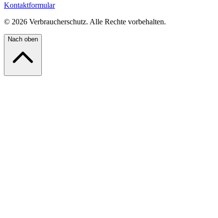
Kontaktformular
©
2026
Verbraucherschutz. Alle Rechte vorbehalten.
Nach oben