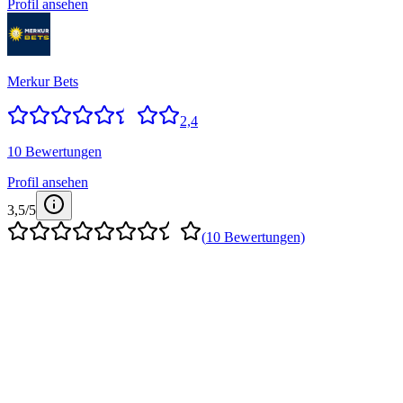
Profil ansehen
Merkur Bets
2,4
10 Bewertungen
Profil ansehen
3,5
/5
(
10
Bewertungen)