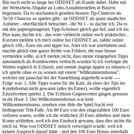
Bin noch nicht so lange bei ODDSET als Kunde dabei. Habe mit
der Wettschein-Abgabe an Lotto-Annahmestellen in Bayern
begonnen. Da es stochastisch gesehen bessere Tip-Chancen als
50:50 Chancen zu spielen gibt - ist ODDSET als quasi staatlicher
Anbieter - oberflächlich betrachtet - die Nr.1 - so dachte ich. Da es
mit den papiergetragenen Tipp-Scheinen gleich gut lief, und ich ins
Plus kam, dachte ich - das wäre vielleicht online noch praktischer...
Kurzum meldete ich mich online bei ODDSET an, zahlte online
gleich 100,- Euro ein und tippte los. Aber ich war unerfahren und
machte gleich eine ganze Reihe von Fehlern, die man besser
vermeiden sollte. a) ich merkte nicht, dass meine eingegeben Tipps
automatisch als Kombiwetten verbucht wurden b) ich verfolgte die
Wetten sogleich in Echtzeit, und meinte dagege tippen zu müssen c)
ich spielte ohne es zu wissen mit einem "Willkommensbonus",
welcher mir pauschal bei der Anmeldung angedreht wurde ----
Folge war: 1. Alle Tipps waren für die Katz, da eines der Tips im
Kombiformat nicht gewannt (alles im Eimer), wollte eigentlich
Einzelwetten spielen 2. Die Echtzeit-Gegenwetten gingen genauso
in die Hose 3. Der Willkommensbonus war kein
Willkommensbonus, sondern eine üble die Spiel-Sucht erst
bedingende Tritt-Falle. Als 80 Euro von den eingezahlten 100 Euro
verloren waren, wollte ich die restlichen 20 Euro abheben und mein
Konto schließen, weil ich den Eindruck gewann, dass dies nichts für
mich ist. Was von ODDSET stoisch verweigert wurde, weil ich
keinen Anspruch darauf hätte - und den 100 Euro Bonus innerhalb