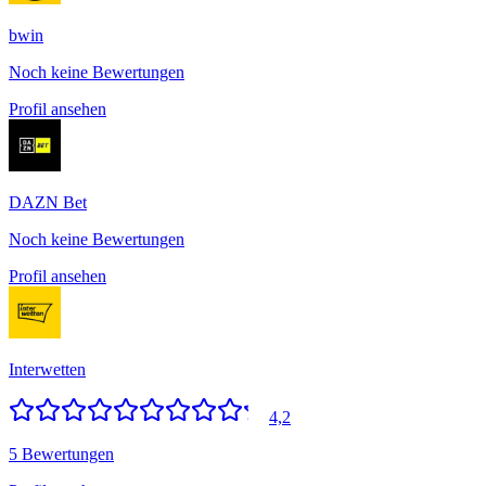
bwin
Noch keine Bewertungen
Profil ansehen
DAZN Bet
Noch keine Bewertungen
Profil ansehen
Interwetten
4,2
5 Bewertungen