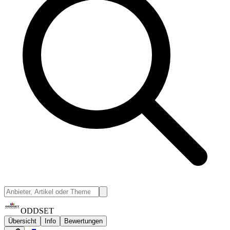
ODDSET
Übersicht
Info
Bewertungen