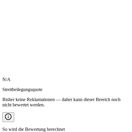
N/A
Streitbeilegungsquote
Bisher keine Reklamationen — daher kann dieser Bereich noch
nicht bewertet werden.
So wird die Bewertung berechnet