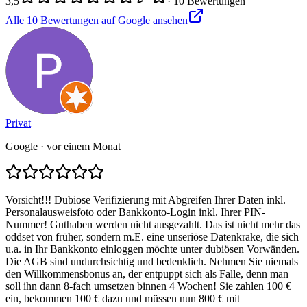
3,5
·
10
Bewertungen
Alle
10
Bewertungen auf Google ansehen
Privat
Google
· vor einem Monat
Vorsicht!!! Dubiose Verifizierung mit Abgreifen Ihrer Daten inkl.
Personalausweisfoto oder Bankkonto-Login inkl. Ihrer PIN-
Nummer! Guthaben werden nicht ausgezahlt. Das ist nicht mehr das
oddset von früher, sondern m.E. eine unseriöse Datenkrake, die sich
u.a. in Ihr Bankkonto einloggen möchte unter dubiösen Vorwänden.
Die AGB sind undurchsichtig und bedenklich. Nehmen Sie niemals
den Willkommensbonus an, der entpuppt sich als Falle, denn man
soll ihn dann 8-fach umsetzen binnen 4 Wochen! Sie zahlen 100 €
ein, bekommen 100 € dazu und müssen nun 800 € mit