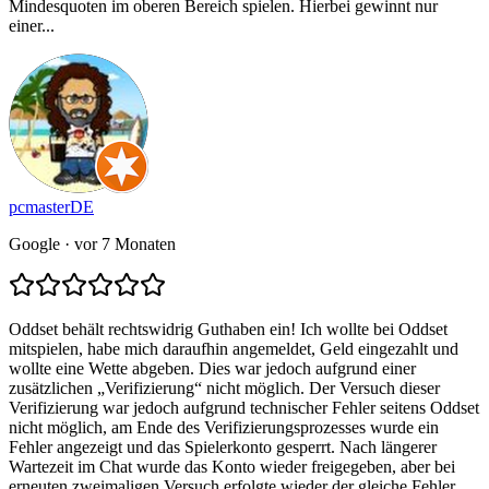
Mindesquoten im oberen Bereich spielen. Hierbei gewinnt nur
einer...
pcmasterDE
Google
· vor 7 Monaten
Oddset behält rechtswidrig Guthaben ein! Ich wollte bei Oddset
mitspielen, habe mich daraufhin angemeldet, Geld eingezahlt und
wollte eine Wette abgeben. Dies war jedoch aufgrund einer
zusätzlichen „Verifizierung“ nicht möglich. Der Versuch dieser
Verifizierung war jedoch aufgrund technischer Fehler seitens Oddset
nicht möglich, am Ende des Verifizierungsprozesses wurde ein
Fehler angezeigt und das Spielerkonto gesperrt. Nach längerer
Wartezeit im Chat wurde das Konto wieder freigegeben, aber bei
erneuten zweimaligen Versuch erfolgte wieder der gleiche Fehler.