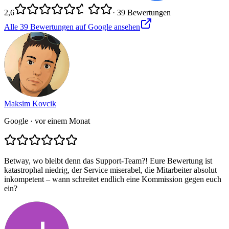
2,6
·
39
Bewertungen
Alle
39
Bewertungen auf Google ansehen
Maksim Kovcik
Google
· vor einem Monat
Betway, wo bleibt denn das Support-Team?! Eure Bewertung ist
katastrophal niedrig, der Service miserabel, die Mitarbeiter absolut
inkompetent – ​​wann schreitet endlich eine Kommission gegen euch
ein?