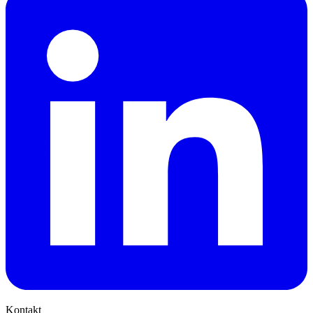
Kontakt