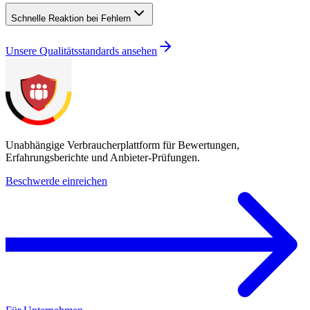
Schnelle Reaktion bei Fehlern
Unsere Qualitätsstandards ansehen
Unabhängige Verbraucherplattform für Bewertungen,
Erfahrungsberichte und Anbieter-Prüfungen.
Beschwerde einreichen