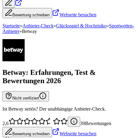
Webseite besuchen
Bewertung schreiben
Startseite
»
Anbieter-Check
»
Glücksspiel & Hochrisiko
»
Sportwetten-
Anbieter
»
Betway
Betway
: Erfahrungen, Test &
Bewertungen 2026
Nicht verifiziert
Ist Betway seriös? Der unabhängige Anbieter-Check.
2,6
39
Bewertung
en
Webseite besuchen
Bewertung schreiben