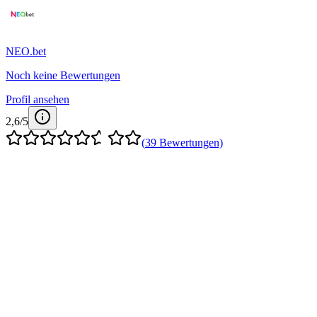
NEO.bet
Noch keine Bewertungen
Profil ansehen
2,6
/5
(
39
Bewertungen)