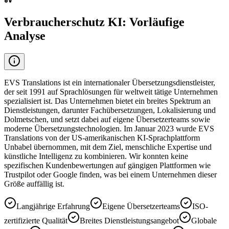
Verbraucherschutz KI: Vorläufige
Analyse
EVS Translations ist ein internationaler Übersetzungsdienstleister,
der seit 1991 auf Sprachlösungen für weltweit tätige Unternehmen
spezialisiert ist. Das Unternehmen bietet ein breites Spektrum an
Dienstleistungen, darunter Fachübersetzungen, Lokalisierung und
Dolmetschen, und setzt dabei auf eigene Übersetzerteams sowie
moderne Übersetzungstechnologien. Im Januar 2023 wurde EVS
Translations von der US-amerikanischen KI-Sprachplattform
Unbabel übernommen, mit dem Ziel, menschliche Expertise und
künstliche Intelligenz zu kombinieren. Wir konnten keine
spezifischen Kundenbewertungen auf gängigen Plattformen wie
Trustpilot oder Google finden, was bei einem Unternehmen dieser
Größe auffällig ist.
Langjährige Erfahrung
Eigene Übersetzerteams
ISO-
zertifizierte Qualität
Breites Dienstleistungsangebot
Globale