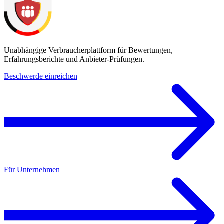
Unabhängige Verbraucherplattform für Bewertungen,
Erfahrungsberichte und Anbieter-Prüfungen.
Beschwerde einreichen
Für Unternehmen