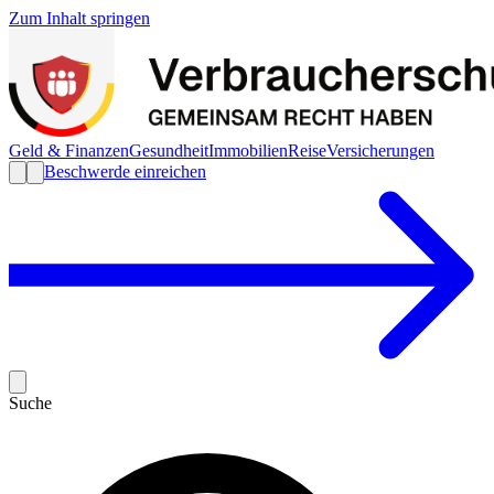
Zum Inhalt springen
Geld & Finanzen
Gesundheit
Immobilien
Reise
Versicherungen
Beschwerde einreichen
Suche