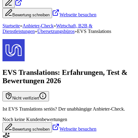
Webseite besuchen
Bewertung schreiben
Startseite
»
Anbieter-Check
»
Wirtschaft, B2B &
Dienstleistungen
»
Übersetzungsbüros
»
EVS Translations
EVS Translations
: Erfahrungen, Test &
Bewertungen 2026
Nicht verifiziert
Ist EVS Translations seriös? Der unabhängige Anbieter-Check.
Noch keine Kundenbewertungen
Webseite besuchen
Bewertung schreiben