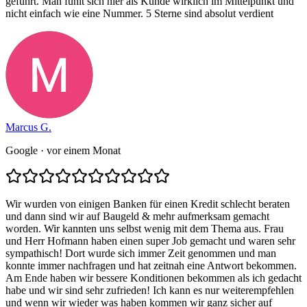
geführt. Man fühlt sich hier als Kunde wirklich im Mittelpunkt und
nicht einfach wie eine Nummer. 5 Sterne sind absolut verdient
Marcus G.
Google
· vor einem Monat
Wir wurden von einigen Banken für einen Kredit schlecht beraten
und dann sind wir auf Baugeld & mehr aufmerksam gemacht
worden. Wir kannten uns selbst wenig mit dem Thema aus. Frau
und Herr Hofmann haben einen super Job gemacht und waren sehr
sympathisch! Dort wurde sich immer Zeit genommen und man
konnte immer nachfragen und hat zeitnah eine Antwort bekommen.
Am Ende haben wir bessere Konditionen bekommen als ich gedacht
habe und wir sind sehr zufrieden! Ich kann es nur weiterempfehlen
und wenn wir wieder was haben kommen wir ganz sicher auf