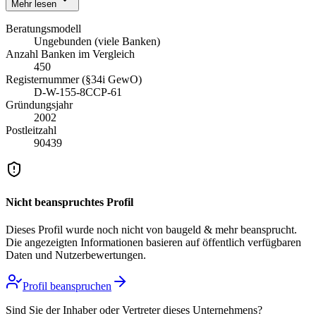
Mehr lesen
Beratungsmodell
Ungebunden (viele Banken)
Anzahl Banken im Vergleich
450
Registernummer (§34i GewO)
D-W-155-8CCP-61
Gründungsjahr
2002
Postleitzahl
90439
Nicht beanspruchtes Profil
Dieses Profil wurde noch nicht von
baugeld & mehr
beansprucht.
Die angezeigten Informationen basieren auf öffentlich verfügbaren
Daten und Nutzerbewertungen.
Profil beanspruchen
Sind Sie der Inhaber oder Vertreter dieses Unternehmens?