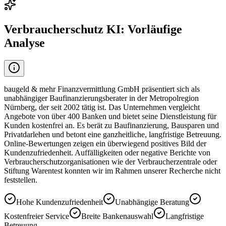
Verbraucherschutz KI: Vorläufige
Analyse
baugeld & mehr Finanzvermittlung GmbH präsentiert sich als
unabhängiger Baufinanzierungsberater in der Metropolregion
Nürnberg, der seit 2002 tätig ist. Das Unternehmen vergleicht
Angebote von über 400 Banken und bietet seine Dienstleistung für
Kunden kostenfrei an. Es berät zu Baufinanzierung, Bausparen und
Privatdarlehen und betont eine ganzheitliche, langfristige Betreuung.
Online-Bewertungen zeigen ein überwiegend positives Bild der
Kundenzufriedenheit. Auffälligkeiten oder negative Berichte von
Verbraucherschutzorganisationen wie der Verbraucherzentrale oder
Stiftung Warentest konnten wir im Rahmen unserer Recherche nicht
feststellen.
Hohe Kundenzufriedenheit
Unabhängige Beratung
Kostenfreier Service
Breite Bankenauswahl
Langfristige
Betreuung