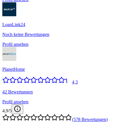
LoanLink24
Noch keine Bewertungen
Profil ansehen
PlanetHome
4,3
42 Bewertungen
Profil ansehen
4,9
/5
(
578
Bewertungen)