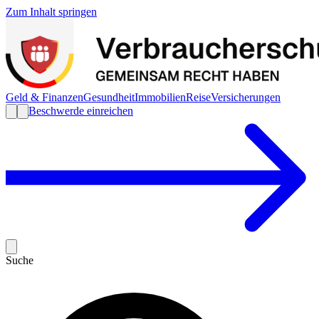
Zum Inhalt springen
Geld & Finanzen
Gesundheit
Immobilien
Reise
Versicherungen
Beschwerde einreichen
Suche