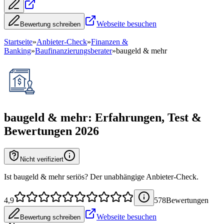
Webseite besuchen
Bewertung schreiben
Startseite
»
Anbieter-Check
»
Finanzen &
Banking
»
Baufinanzierungsberater
»
baugeld & mehr
baugeld & mehr
: Erfahrungen, Test &
Bewertungen 2026
Nicht verifiziert
Ist baugeld & mehr seriös? Der unabhängige Anbieter-Check.
4,9
578
Bewertung
en
Webseite besuchen
Bewertung schreiben