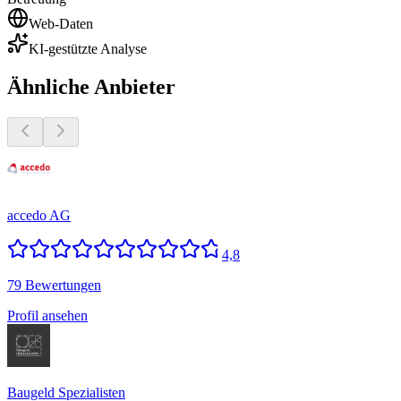
Web-Daten
KI-gestützte Analyse
Ähnliche Anbieter
accedo AG
4,8
79 Bewertungen
Profil ansehen
Baugeld Spezialisten