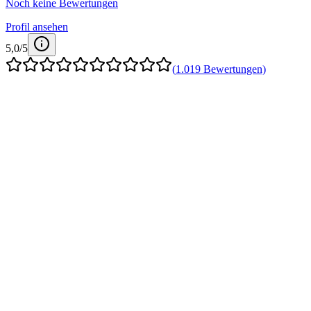
Noch keine Bewertungen
Profil ansehen
5,0
/5
(
1.019
Bewertungen)