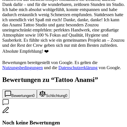
Dank dafür – und für die wunderbaren, zeitlosen Stunden im Studio.
Ich habe mich absolut wohlgefühlt, konnte entspannen und habe
dadurch erstaunlich wenig Schmerzen empfunden. Stattdessen hatte
ich unendlich viel Spaß mit euch! Danke, danke, danke! Ich kann
das Anansi Tattoo Studio und ganz besonders Zouzou
uneingeschränkt empfehlen: perfektes Handwerk, eine großartige
Atmosphäre sowie 100 % Fokus auf Qualität, Hygiene und
Sauberkeit. Es fühlte sich wie ein gemeinsames Projekt an – Zouzou
und der Rest der Crew geben sich nur mit dem Besten zufrieden.
Absolute Empfehlung! ❤️
Bewertungen bereitgestellt von Google. Es gelten die
Nutzungsbedingungen
und die
Datenschutzerklärung
von Google.
Bewertungen zu “
Tattoo Anansi
”
Bewertungen
0
Schlichtung
0
Noch keine Bewertungen