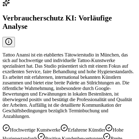
Verbraucherschutz KI: Vorläufige
Analyse
Tattoo Anansi ist ein etabliertes Tätowierstudio in München, das
sich auf hochwertige und individuelle Tattoo-Kunstwerke
spezialisiert hat. Das Studio präsentiert sich mit einem Fokus auf
exzellenten Service, faire Behandlung und hohe Hygienestandards.
Es arbeitet mit erfahrenen, international bekannten Künstlern
zusammen und bietet eine breite Palette an Stilrichtungen an. Die
öffentliche Wahrnehmung, insbesondere durch Google-
Bewertungen und Erwähnungen in lokalen Bestenlisten, ist
überwiegend positiv und bestätigt die Professionalität und Qualität
der Arbeiten. Auffällig ist die detaillierte Kommunikation der
Geschäftsbedingungen bezüglich Terminbuchung und
Anzahlungen.
Hochwertige Kunstwerke
Erfahrene Künstler
Hohe
Hygienestandards
Positive Kundenbewertungen
Breite