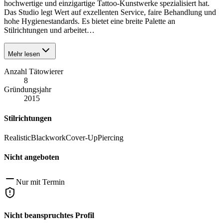
hochwertige und einzigartige Tattoo-Kunstwerke spezialisiert hat.
Das Studio legt Wert auf exzellenten Service, faire Behandlung und
hohe Hygienestandards. Es bietet eine breite Palette an
Stilrichtungen und arbeitet…
Mehr lesen
Anzahl Tätowierer
8
Gründungsjahr
2015
Stilrichtungen
Realistic
Blackwork
Cover-Up
Piercing
Nicht angeboten
Nur mit Termin
Nicht beanspruchtes Profil