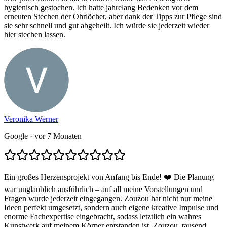
hygienisch gestochen. Ich hatte jahrelang Bedenken vor dem
erneuten Stechen der Ohrlöcher, aber dank der Tipps zur Pflege sind
sie sehr schnell und gut abgeheilt. Ich würde sie jederzeit wieder
hier stechen lassen.
Veronika Werner
Google
· vor 7 Monaten
Ein großes Herzensprojekt von Anfang bis Ende! ❤️ Die Planung
war unglaublich ausführlich – auf all meine Vorstellungen und
Fragen wurde jederzeit eingegangen. Zouzou hat nicht nur meine
Ideen perfekt umgesetzt, sondern auch eigene kreative Impulse und
enorme Fachexpertise eingebracht, sodass letztlich ein wahres
Kunstwerk auf meinem Körper entstanden ist. Zouzou, tausend