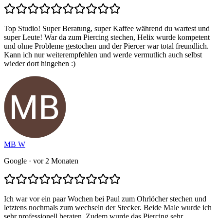
Top Studio! Super Beratung, super Kaffee während du wartest und
super Leute! War da zum Piercing stechen, Helix wurde kompetent
und ohne Probleme gestochen und der Piercer war total freundlich.
Kann ich nur weiterempfehlen und werde vermutlich auch selbst
wieder dort hingehen :)
MB W
Google
· vor 2 Monaten
Ich war vor ein paar Wochen bei Paul zum Ohrlöcher stechen und
letztens nochmals zum wechseln der Stecker. Beide Male wurde ich
sehr professionell beraten. Zudem wurde das Piercing sehr