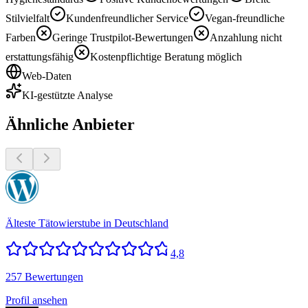
Stilvielfalt
Kundenfreundlicher Service
Vegan-freundliche
Farben
Geringe Trustpilot-Bewertungen
Anzahlung nicht
erstattungsfähig
Kostenpflichtige Beratung möglich
Web-Daten
KI-gestützte Analyse
Ähnliche Anbieter
Älteste Tätowierstube in Deutschland
4,8
257 Bewertungen
Profil ansehen