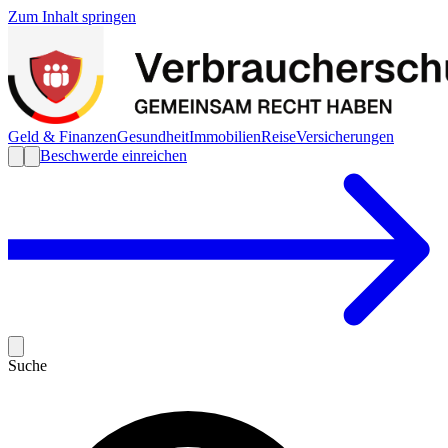
Zum Inhalt springen
Geld & Finanzen
Gesundheit
Immobilien
Reise
Versicherungen
Beschwerde einreichen
Suche