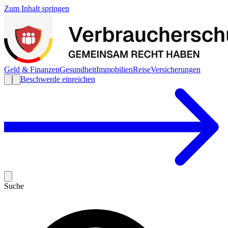
Zum Inhalt springen
Geld & Finanzen
Gesundheit
Immobilien
Reise
Versicherungen
Beschwerde einreichen
Suche