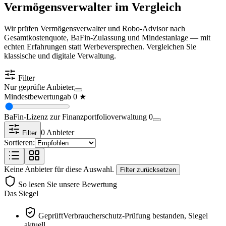
Vermögensverwalter im Vergleich
Wir prüfen Vermögensverwalter und Robo-Advisor nach
Gesamtkostenquote, BaFin-Zulassung und Mindestanlage — mit
echten Erfahrungen statt Werbeversprechen. Vergleichen Sie
klassische und digitale Verwaltung.
Filter
Nur geprüfte Anbieter
Mindestbewertung
ab
0
★
BaFin-Lizenz zur Finanzportfolioverwaltung
0
0
Anbieter
Filter
Sortieren:
Keine Anbieter für diese Auswahl.
Filter zurücksetzen
So lesen Sie unsere Bewertung
Das Siegel
Geprüft
Verbraucherschutz-Prüfung bestanden, Siegel
aktuell.