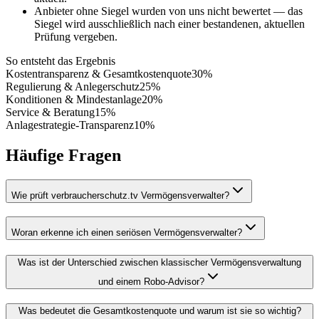
Anbieter ohne Siegel wurden von uns nicht bewertet — das
Siegel wird ausschließlich nach einer bestandenen, aktuellen
Prüfung vergeben.
So entsteht das Ergebnis
Kostentransparenz & Gesamtkostenquote
30
%
Regulierung & Anlegerschutz
25
%
Konditionen & Mindestanlage
20
%
Service & Beratung
15
%
Anlagestrategie-Transparenz
10
%
Häufige Fragen
Wie prüft verbraucherschutz.tv Vermögensverwalter?
Woran erkenne ich einen seriösen Vermögensverwalter?
Was ist der Unterschied zwischen klassischer Vermögensverwaltung
und einem Robo-Advisor?
Was bedeutet die Gesamtkostenquote und warum ist sie so wichtig?