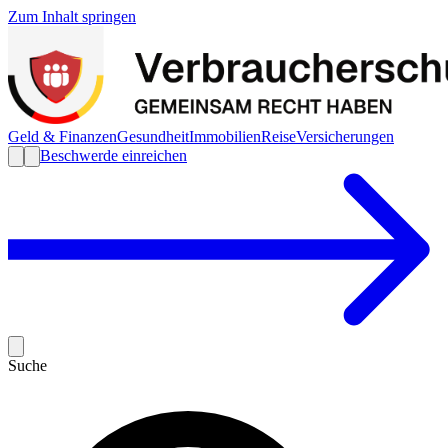
Zum Inhalt springen
Geld & Finanzen
Gesundheit
Immobilien
Reise
Versicherungen
Beschwerde einreichen
Suche