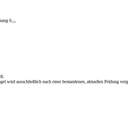
hung
0
ll.
el wird ausschließlich nach einer bestandenen, aktuellen Prüfung ver