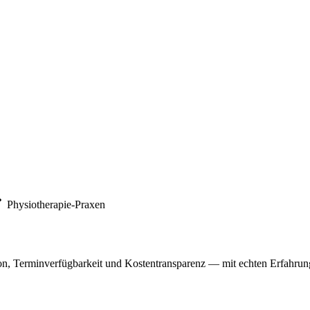
Physiotherapie-Praxen
on, Terminverfügbarkeit und Kostentransparenz — mit echten Erfahrung