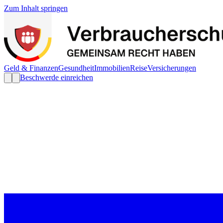
Zum Inhalt springen
Geld & Finanzen
Gesundheit
Immobilien
Reise
Versicherungen
Beschwerde einreichen