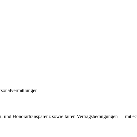
rsonalvermittlungen
n- und Honorartransparenz sowie fairen Vertragsbedingungen — mit ech