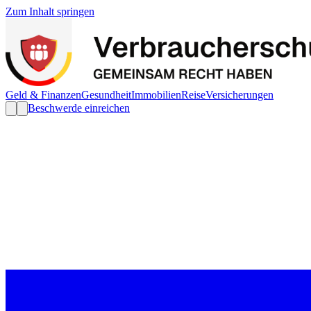
Zum Inhalt springen
Geld & Finanzen
Gesundheit
Immobilien
Reise
Versicherungen
Beschwerde einreichen