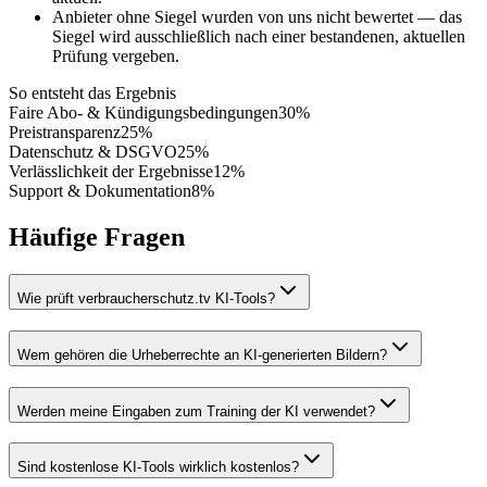
Anbieter ohne Siegel wurden von uns nicht bewertet — das
Siegel wird ausschließlich nach einer bestandenen, aktuellen
Prüfung vergeben.
So entsteht das Ergebnis
Faire Abo- & Kündigungsbedingungen
30
%
Preistransparenz
25
%
Datenschutz & DSGVO
25
%
Verlässlichkeit der Ergebnisse
12
%
Support & Dokumentation
8
%
Häufige Fragen
Wie prüft verbraucherschutz.tv KI-Tools?
Wem gehören die Urheberrechte an KI-generierten Bildern?
Werden meine Eingaben zum Training der KI verwendet?
Sind kostenlose KI-Tools wirklich kostenlos?