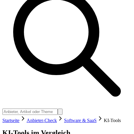
Startseite
Anbieter-Check
Software & SaaS
KI-Tools
KI-Tools im Vergleich