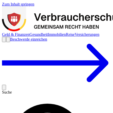
Zum Inhalt springen
Geld & Finanzen
Gesundheit
Immobilien
Reise
Versicherungen
Beschwerde einreichen
Suche