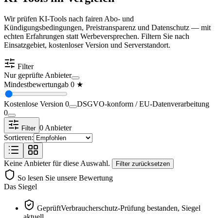
Wir prüfen KI-Tools nach fairen Abo- und
Kündigungsbedingungen, Preistransparenz und Datenschutz — mit
echten Erfahrungen statt Werbeversprechen. Filtern Sie nach
Einsatzgebiet, kostenloser Version und Serverstandort.
Filter
Nur geprüfte Anbieter
Mindestbewertung
ab
0
★
Kostenlose Version
0
DSGVO-konform / EU-Datenverarbeitung
0
0
Anbieter
Filter
Sortieren:
Keine Anbieter für diese Auswahl.
Filter zurücksetzen
So lesen Sie unsere Bewertung
Das Siegel
Geprüft
Verbraucherschutz-Prüfung bestanden, Siegel
aktuell.