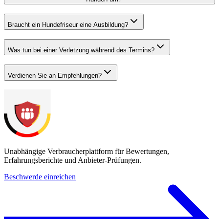
Braucht ein Hundefriseur eine Ausbildung?
Was tun bei einer Verletzung während des Termins?
Verdienen Sie an Empfehlungen?
Unabhängige Verbraucherplattform für Bewertungen,
Erfahrungsberichte und Anbieter-Prüfungen.
Beschwerde einreichen