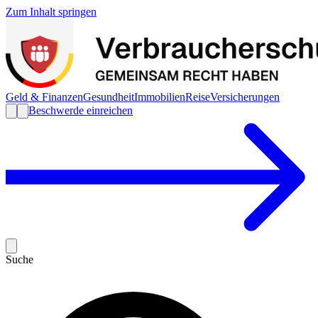
Zum Inhalt springen
Geld & Finanzen
Gesundheit
Immobilien
Reise
Versicherungen
Beschwerde einreichen
Suche