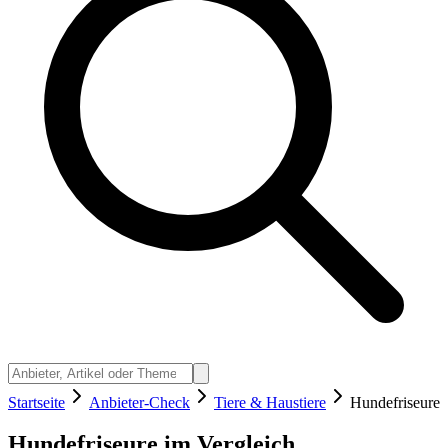
Startseite
Anbieter-Check
Tiere & Haustiere
Hundefriseure
Hundefriseure im Vergleich