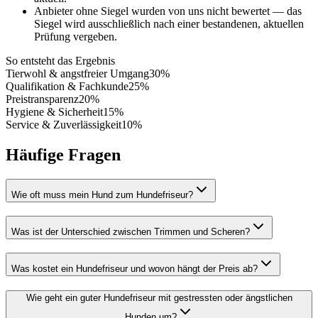
Anbieter ohne Siegel wurden von uns nicht bewertet — das
Siegel wird ausschließlich nach einer bestandenen, aktuellen
Prüfung vergeben.
So entsteht das Ergebnis
Tierwohl & angstfreier Umgang
30
%
Qualifikation & Fachkunde
25
%
Preistransparenz
20
%
Hygiene & Sicherheit
15
%
Service & Zuverlässigkeit
10
%
Häufige Fragen
Wie oft muss mein Hund zum Hundefriseur?
Was ist der Unterschied zwischen Trimmen und Scheren?
Was kostet ein Hundefriseur und wovon hängt der Preis ab?
Wie geht ein guter Hundefriseur mit gestressten oder ängstlichen
Hunden um?