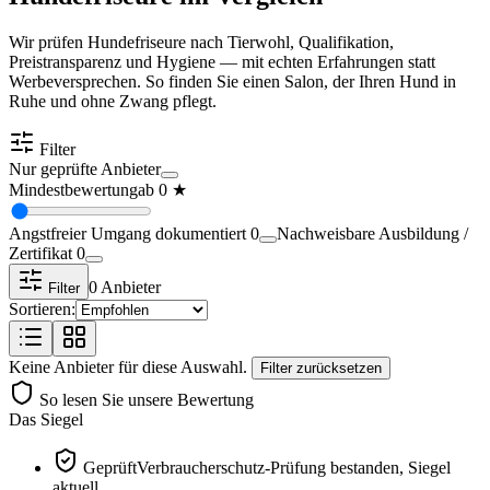
Wir prüfen Hundefriseure nach Tierwohl, Qualifikation,
Preistransparenz und Hygiene — mit echten Erfahrungen statt
Werbeversprechen. So finden Sie einen Salon, der Ihren Hund in
Ruhe und ohne Zwang pflegt.
Filter
Nur geprüfte Anbieter
Mindestbewertung
ab
0
★
Angstfreier Umgang dokumentiert
0
Nachweisbare Ausbildung /
Zertifikat
0
0
Anbieter
Filter
Sortieren:
Keine Anbieter für diese Auswahl.
Filter zurücksetzen
So lesen Sie unsere Bewertung
Das Siegel
Geprüft
Verbraucherschutz-Prüfung bestanden, Siegel
aktuell.