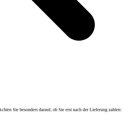
hten Sie besonders darauf, ob Sie erst nach der Lieferung zahlen: