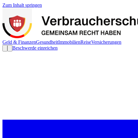
Zum Inhalt springen
Geld & Finanzen
Gesundheit
Immobilien
Reise
Versicherungen
Beschwerde einreichen