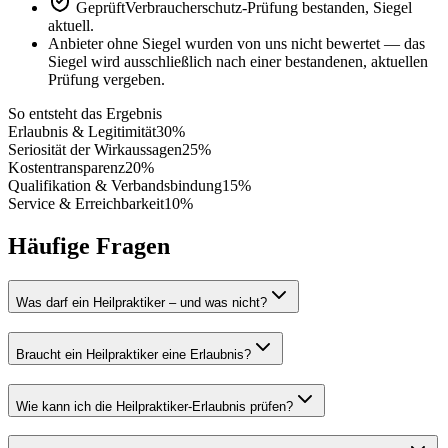
Geprüft
Verbraucherschutz-Prüfung bestanden, Siegel
aktuell.
Anbieter ohne Siegel wurden von uns nicht bewertet — das
Siegel wird ausschließlich nach einer bestandenen, aktuellen
Prüfung vergeben.
So entsteht das Ergebnis
Erlaubnis & Legitimität
30
%
Seriosität der Wirkaussagen
25
%
Kostentransparenz
20
%
Qualifikation & Verbandsbindung
15
%
Service & Erreichbarkeit
10
%
Häufige Fragen
Was darf ein Heilpraktiker – und was nicht?
Braucht ein Heilpraktiker eine Erlaubnis?
Wie kann ich die Heilpraktiker-Erlaubnis prüfen?