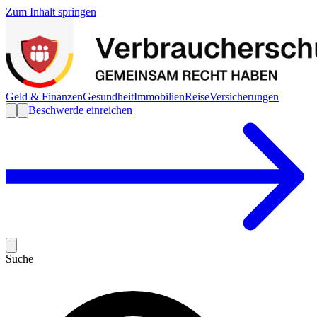
Zum Inhalt springen
Geld & Finanzen
Gesundheit
Immobilien
Reise
Versicherungen
Beschwerde einreichen
Suche