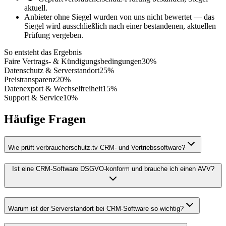
aktuell.
Anbieter ohne Siegel wurden von uns nicht bewertet — das
Siegel wird ausschließlich nach einer bestandenen, aktuellen
Prüfung vergeben.
So entsteht das Ergebnis
Faire Vertrags- & Kündigungsbedingungen
30
%
Datenschutz & Serverstandort
25
%
Preistransparenz
20
%
Datenexport & Wechselfreiheit
15
%
Support & Service
10
%
Häufige Fragen
Wie prüft verbraucherschutz.tv CRM- und Vertriebssoftware?
Ist eine CRM-Software DSGVO-konform und brauche ich einen AVV?
Warum ist der Serverstandort bei CRM-Software so wichtig?