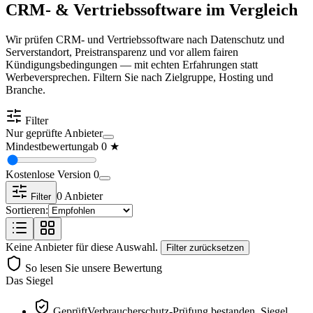
CRM- & Vertriebssoftware im Vergleich
Wir prüfen CRM- und Vertriebssoftware nach Datenschutz und
Serverstandort, Preistransparenz und vor allem fairen
Kündigungsbedingungen — mit echten Erfahrungen statt
Werbeversprechen. Filtern Sie nach Zielgruppe, Hosting und
Branche.
Filter
Nur geprüfte Anbieter
Mindestbewertung
ab
0
★
Kostenlose Version
0
0
Anbieter
Filter
Sortieren:
Keine Anbieter für diese Auswahl.
Filter zurücksetzen
So lesen Sie unsere Bewertung
Das Siegel
Geprüft
Verbraucherschutz-Prüfung bestanden, Siegel