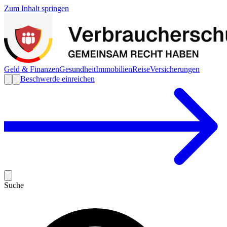
Zum Inhalt springen
Geld & Finanzen
Gesundheit
Immobilien
Reise
Versicherungen
Beschwerde einreichen
Suche